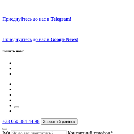
Приєднуйтесь до нас в
Telegram
!
Приєднуйтесь до нас в
Google News
!
пишіть нам:
+38 050-384-44-98
Зворотній дзвінок
Ім'я
Контактний телефон*