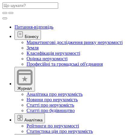
Питання-відповідь
Бізнесу
Маркетингові дослідження ринку нерухомості
Земля
Класифікація нерухомості
Оцінка нерухомості
Професійні та громадські об'єднання
Журнал
Аналітика про нерухомість
Новини про нерухомість
Статті про нерухомість
Статті про будівництво
Аналітика
Рейтинги по нерухомості
Статистика цін про нерухомість