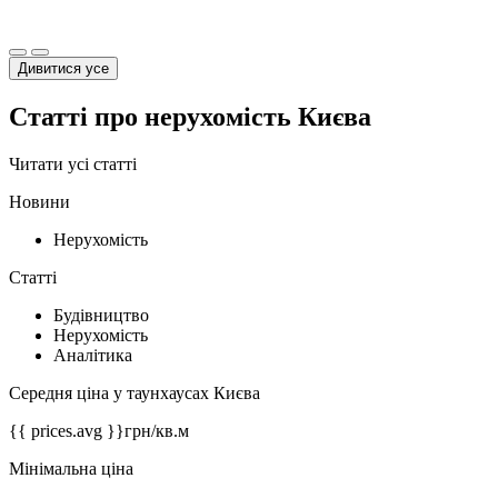
Дивитися усе
Статті про нерухомість Києва
Читати усі статті
Новини
Нерухомість
Статті
Будівництво
Нерухомість
Аналітика
Середня ціна у таунхаусах Києва
{{ prices.avg }}
грн/кв.м
Мінімальна ціна