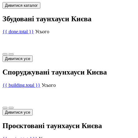
Дивитися каталог
Збудовані таунхауси Києва
{{ done.total }}
Усього
Дивитися усе
Споруджувані таунхауси Києва
{{ building.total }}
Усього
Дивитися усе
Проєктовані таунхауси Києва