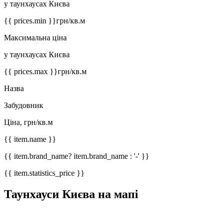
у таунхаусах Києва
{{ prices.min }}
грн/кв.м
Максимальна ціна
у таунхаусах Києва
{{ prices.max }}
грн/кв.м
Назва
Забудовник
Ціна, грн/кв.м
{{ item.name }}
{{ item.brand_name? item.brand_name : '-' }}
{{ item.statistics_price }}
Таунхауси Києва на мапі