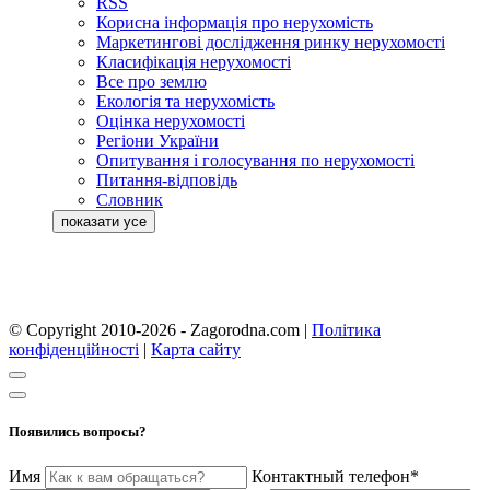
RSS
Корисна інформація про нерухомість
Маркетингові дослідження ринку нерухомості
Класифікація нерухомості
Все про землю
Екологія та нерухомість
Оцінка нерухомості
Регіони України
Опитування і голосування по нерухомості
Питання-відповідь
Словник
© Copyright 2010-2026 - Zagorodna.com
|
Політика
конфіденційності
|
Карта сайту
Появились вопросы?
Имя
Контактный телефон*