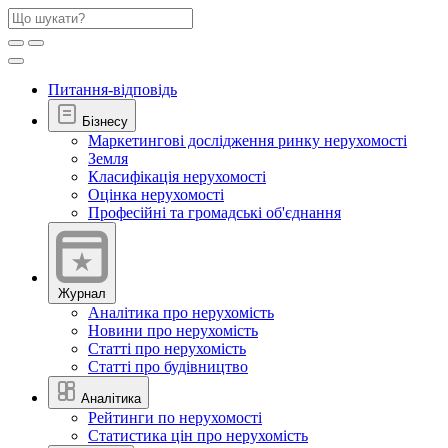
Питання-відповідь
Бізнесу
Маркетингові дослідження ринку нерухомості
Земля
Класифікація нерухомості
Оцінка нерухомості
Професійні та громадські об'єднання
Журнал
Аналітика про нерухомість
Новини про нерухомість
Статті про нерухомість
Статті про будівництво
Аналітика
Рейтинги по нерухомості
Статистика цін про нерухомість