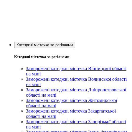
Котеджні містечка за регіонами
Котеджні містечка за регіонами
Заморожені котеджні містечка Вінницької області
на мапі
Заморожені котеджні містечка Волинської області
на мапі
Заморожені котеджні містечка Дніпропетровської
області на мапі
Заморожені котеджні містечка Житомирської
області на мапі
Заморожені котеджні містечка Закарпатської
області на мапі
Заморожені котеджні містечка Запорізької області
на мапі