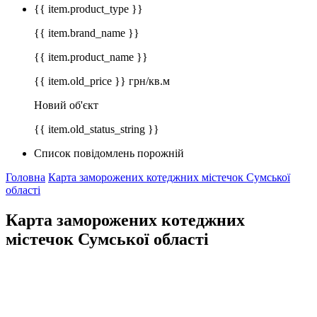
{{ item.product_type }}
{{ item.brand_name }}
{{ item.product_name }}
{{ item.old_price }} грн/кв.м
Новий об'єкт
{{ item.old_status_string }}
Список повідомлень порожній
Головна
Карта заморожених котеджних містечок Сумської
області
Карта заморожених котеджних
містечок Сумської області