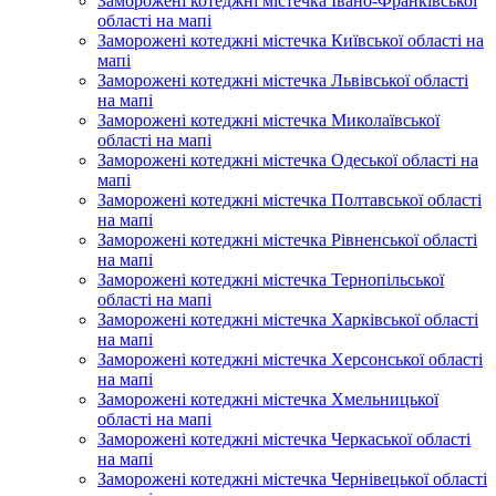
Заморожені котеджні містечка Івано-Франківської
області на мапі
Заморожені котеджні містечка Київської області на
мапі
Заморожені котеджні містечка Львівської області
на мапі
Заморожені котеджні містечка Миколаївської
області на мапі
Заморожені котеджні містечка Одеської області на
мапі
Заморожені котеджні містечка Полтавської області
на мапі
Заморожені котеджні містечка Рівненської області
на мапі
Заморожені котеджні містечка Тернопільської
області на мапі
Заморожені котеджні містечка Харківської області
на мапі
Заморожені котеджні містечка Херсонської області
на мапі
Заморожені котеджні містечка Хмельницької
області на мапі
Заморожені котеджні містечка Черкаської області
на мапі
Заморожені котеджні містечка Чернівецької області