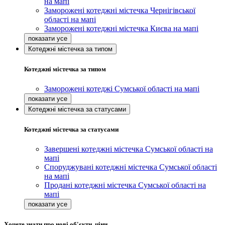
на мапі
Заморожені котеджні містечка Чернігівської
області на мапі
Заморожені котеджні містечка Києва на мапі
Котеджні містечка за типом
Котеджні містечка за типом
Заморожені котеджі Сумської області на мапі
Котеджні містечка за статусами
Котеджні містечка за статусами
Завершені котеджні містечка Сумської області на
мапі
Споруджувані котеджні містечка Сумської області
на мапі
Продані котеджні містечка Сумської області на
мапі
Хочете знати про нові об'єкти, ціни,