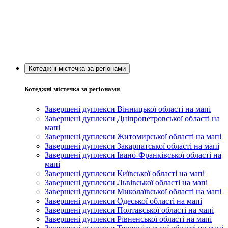
Котеджні містечка за регіонами
Котеджні містечка за регіонами
Завершені дуплекси Вінницької області на мапі
Завершені дуплекси Дніпропетровської області на
мапі
Завершені дуплекси Житомирської області на мапі
Завершені дуплекси Закарпатської області на мапі
Завершені дуплекси Івано-Франківської області на
мапі
Завершені дуплекси Київської області на мапі
Завершені дуплекси Львівської області на мапі
Завершені дуплекси Миколаївської області на мапі
Завершені дуплекси Одеської області на мапі
Завершені дуплекси Полтавської області на мапі
Завершені дуплекси Рівненської області на мапі