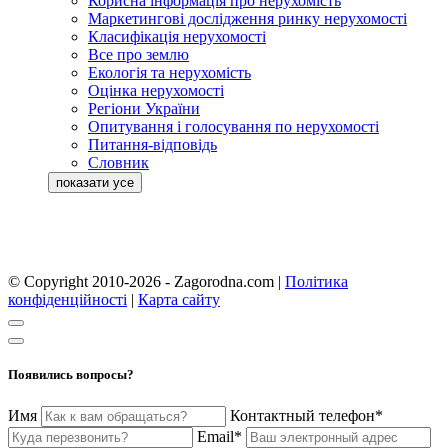
Корисна інформація про нерухомість
Маркетингові дослідження ринку нерухомості
Класифікація нерухомості
Все про землю
Екологія та нерухомість
Оцінка нерухомості
Регіони України
Опитування і голосування по нерухомості
Питання-відповідь
Словник
© Copyright 2010-2026 - Zagorodna.com
|
Політика
конфіденційності
|
Карта сайту
Появились вопросы?
Имя
Контактный телефон*
Email*