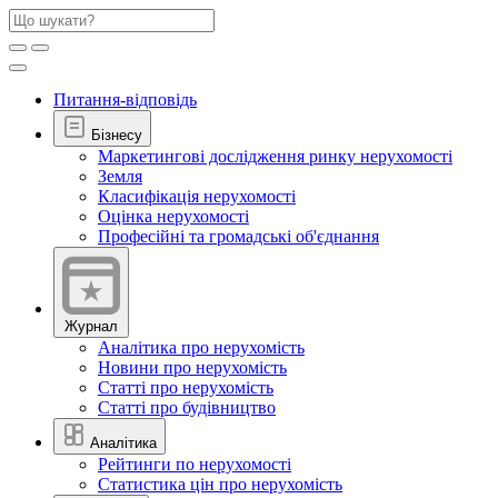
Питання-відповідь
Бізнесу
Маркетингові дослідження ринку нерухомості
Земля
Класифікація нерухомості
Оцінка нерухомості
Професійні та громадські об'єднання
Журнал
Аналітика про нерухомість
Новини про нерухомість
Статті про нерухомість
Статті про будівництво
Аналітика
Рейтинги по нерухомості
Статистика цін про нерухомість