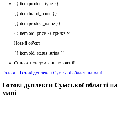
{{ item.product_type }}
{{ item.brand_name }}
{{ item.product_name }}
{{ item.old_price }} грн/кв.м
Новий об'єкт
{{ item.old_status_string }}
Список повідомлень порожній
Головна
Готові дуплекси Сумської області на мапі
Готові дуплекси Сумської області на
мапі