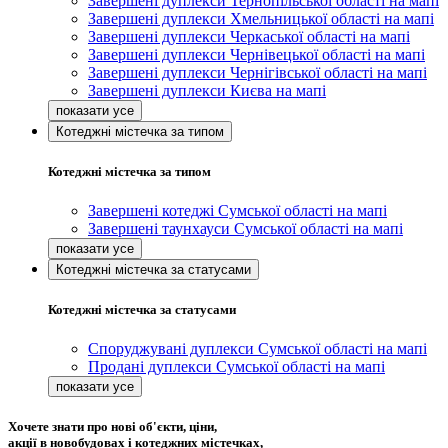
Завершені дуплекси Тернопільської області на мапі
Завершені дуплекси Хмельницької області на мапі
Завершені дуплекси Черкаської області на мапі
Завершені дуплекси Чернівецької області на мапі
Завершені дуплекси Чернігівської області на мапі
Завершені дуплекси Києва на мапі
Котеджні містечка за типом
Котеджні містечка за типом
Завершені котеджі Сумської області на мапі
Завершені таунхауси Сумської області на мапі
Котеджні містечка за статусами
Котеджні містечка за статусами
Споруджувані дуплекси Сумської області на мапі
Продані дуплекси Сумської області на мапі
Хочете знати про нові об'єкти, ціни,
акції в новобудовах і котеджних містечках,