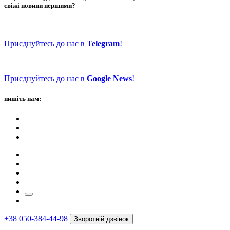
свіжі новини першими?
Приєднуйтесь до нас в
Telegram
!
Приєднуйтесь до нас в
Google News
!
пишіть нам:
+38 050-384-44-98
Зворотній дзвінок