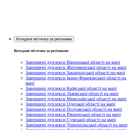
Котеджні містечка за регіонами
Котеджні містечка за регіонами
Завершені дуплекси Вінницької області на мапі
Завершені дуплекси Житомирської області на мапі
Завершені дуплекси Закарпатської області на мапі
Завершені дуплекси Івано-Франківської області на
мапі
Завершені дуплекси Київської області на мапі
Завершені дуплекси Львівської області на мапі
Завершені дуплекси Миколаївської області на мапі
Завершені дуплекси Одеської області на мапі
Завершені дуплекси Полтавської області на мапі
Завершені дуплекси Рівненської області на мапі
Завершені дуплекси Сумської області на мапі
Завершені дуплекси Тернопільської області на мапі