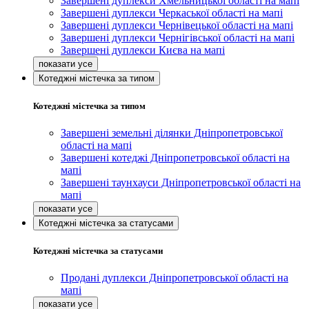
Завершені дуплекси Хмельницької області на мапі
Завершені дуплекси Черкаської області на мапі
Завершені дуплекси Чернівецької області на мапі
Завершені дуплекси Чернігівської області на мапі
Завершені дуплекси Києва на мапі
Котеджні містечка за типом
Котеджні містечка за типом
Завершені земельні ділянки Дніпропетровської
області на мапі
Завершені котеджі Дніпропетровської області на
мапі
Завершені таунхауси Дніпропетровської області на
мапі
Котеджні містечка за статусами
Котеджні містечка за статусами
Продані дуплекси Дніпропетровської області на
мапі