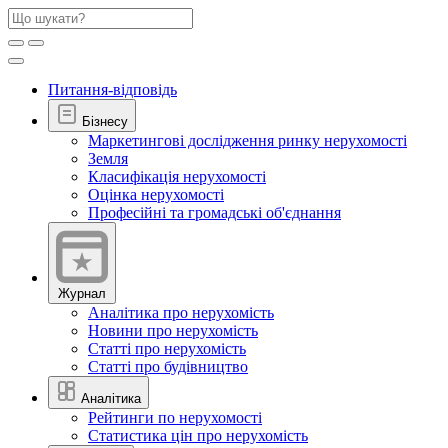
Питання-відповідь
Бізнесу
Маркетингові дослідження ринку нерухомості
Земля
Класифікація нерухомості
Оцінка нерухомості
Професійні та громадські об'єднання
Журнал
Аналітика про нерухомість
Новини про нерухомість
Статті про нерухомість
Статті про будівництво
Аналітика
Рейтинги по нерухомості
Статистика цін про нерухомість