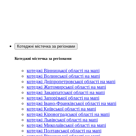
Котеджні містечка за регіонами
Котеджні містечка за регіонами
котеджі Вінницької області на мапі
котеджі Волинської області на мапі
котеджі Дніпропетровської області на мапі
котеджі Житомирської області на мапі
котеджі Закарпатської області на мапі
котеджі Запорізької області на мапі
котеджі Івано-Франківської області на мапі
котеджі Київської області на мапі
котеджі Кіровоградської області на мапі
котеджі Львівської області на мапі
котеджі Миколаївської області на мапі
котеджі Полтавської області на мапі