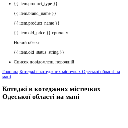
{{ item.product_type }}
{{ item.brand_name }}
{{ item.product_name }}
{{ item.old_price }} грн/кв.м
Новий об'єкт
{{ item.old_status_string }}
Список повідомлень порожній
Головна
Котеджі в котеджних містечках Одеської області на
мапі
Котеджі в котеджних містечках
Одеської області на мапі