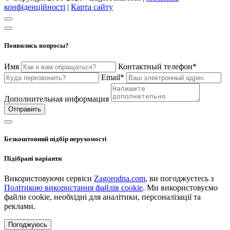
конфіденційності
|
Карта сайту
Появились вопросы?
Имя
Контактный телефон*
Email*
Дополнительная информация
Отправить
Безкоштовний підбір нерухомості
Підібрані варіанти
Використовуючи сервіси
Zagorodna.com
, ви погоджуєтесь з
Політикою використання файлів cookie
. Ми використовуємо
файли cookie, необхідні для аналітики, персоналізації та
реклами.
Погоджуюсь