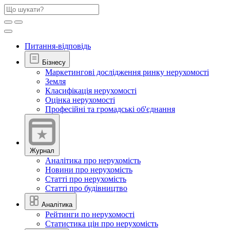
Питання-відповідь
Бізнесу
Маркетингові дослідження ринку нерухомості
Земля
Класифікація нерухомості
Оцінка нерухомості
Професійні та громадські об'єднання
Журнал
Аналітика про нерухомість
Новини про нерухомість
Статті про нерухомість
Статті про будівництво
Аналітика
Рейтинги по нерухомості
Статистика цін про нерухомість