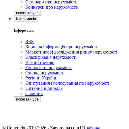
Семінари про нерухомість
Конкурси про нерухомість
Інформація
Інформація
RSS
Корисна інформація про нерухомість
Маркетингові дослідження ринку нерухомості
Класифікація нерухомості
Все про землю
Екологія та нерухомість
Оцінка нерухомості
Регіони України
Опитування і голосування по нерухомості
Питання-відповідь
Словник
© Copyright 2010-2026 - Zagorodna.com
|
Політика