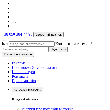
+38 050-384-44-98
Зворотній дзвінок
Ім'я
Контактний телефон*
Надіслати
Корисні посилання
Реклама
Про проект Zagorodna.com
Наші послуги
Контакти
Про компанію
Котеджні містечка
Котеджні містечка
Відгуки про котеджні містечка