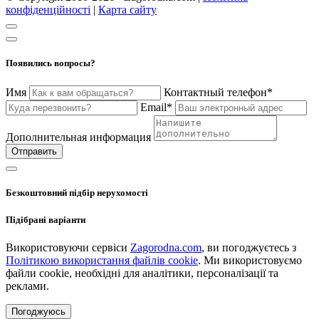
конфіденційності
|
Карта сайту
Появились вопросы?
Имя
Контактный телефон*
Email*
Дополнительная информация
Отправить
Безкоштовний підбір нерухомості
Підібрані варіанти
Використовуючи сервіси
Zagorodna.com
, ви погоджуєтесь з
Політикою використання файлів cookie
. Ми використовуємо
файли cookie, необхідні для аналітики, персоналізації та
реклами.
Погоджуюсь