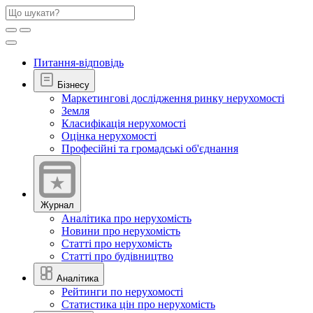
Питання-відповідь
Бізнесу
Маркетингові дослідження ринку нерухомості
Земля
Класифікація нерухомості
Оцінка нерухомості
Професійні та громадські об'єднання
Журнал
Аналітика про нерухомість
Новини про нерухомість
Статті про нерухомість
Статті про будівництво
Аналітика
Рейтинги по нерухомості
Статистика цін про нерухомість