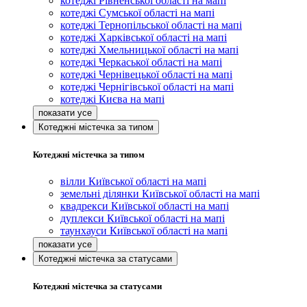
котеджі Рівненської області на мапі
котеджі Сумської області на мапі
котеджі Тернопільської області на мапі
котеджі Харківської області на мапі
котеджі Хмельницької області на мапі
котеджі Черкаської області на мапі
котеджі Чернівецької області на мапі
котеджі Чернігівської області на мапі
котеджі Києва на мапі
Котеджні містечка за типом
Котеджні містечка за типом
вілли Київської області на мапі
земельні ділянки Київської області на мапі
квадрекси Київської області на мапі
дуплекси Київської області на мапі
таунхауси Київської області на мапі
Котеджні містечка за статусами
Котеджні містечка за статусами