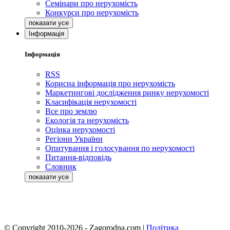
Семінари про нерухомість
Конкурси про нерухомість
Інформація
Інформація
RSS
Корисна інформація про нерухомість
Маркетингові дослідження ринку нерухомості
Класифікація нерухомості
Все про землю
Екологія та нерухомість
Оцінка нерухомості
Регіони України
Опитування і голосування по нерухомості
Питання-відповідь
Словник
© Copyright 2010-2026 - Zagorodna.com
|
Політика