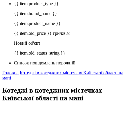
{{ item.product_type }}
{{ item.brand_name }}
{{ item.product_name }}
{{ item.old_price }} грн/кв.м
Новий об'єкт
{{ item.old_status_string }}
Список повідомлень порожній
Головна
Котеджі в котеджних містечках Київської області на
мапі
Котеджі в котеджних містечках
Київської області на мапі