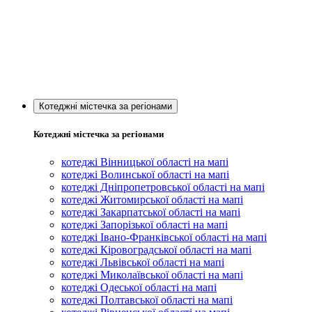
Котеджні містечка за регіонами
Котеджні містечка за регіонами
котеджі Вінницької області на мапі
котеджі Волинської області на мапі
котеджі Дніпропетровської області на мапі
котеджі Житомирської області на мапі
котеджі Закарпатської області на мапі
котеджі Запорізької області на мапі
котеджі Івано-Франківської області на мапі
котеджі Кіровоградської області на мапі
котеджі Львівської області на мапі
котеджі Миколаївської області на мапі
котеджі Одеської області на мапі
котеджі Полтавської області на мапі