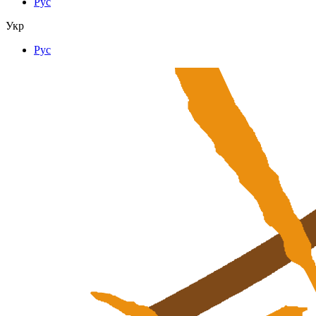
Рус
Укр
Рус