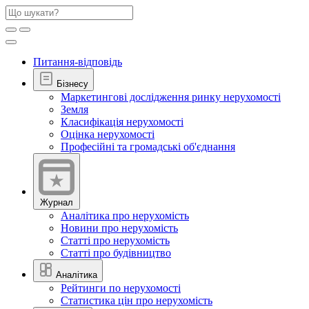
Питання-відповідь
Бізнесу
Маркетингові дослідження ринку нерухомості
Земля
Класифікація нерухомості
Оцінка нерухомості
Професійні та громадські об'єднання
Журнал
Аналітика про нерухомість
Новини про нерухомість
Статті про нерухомість
Статті про будівництво
Аналітика
Рейтинги по нерухомості
Статистика цін про нерухомість