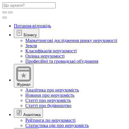
Питання-відповідь
Бізнесу
Маркетингові дослідження ринку нерухомості
Земля
Класифікація нерухомості
Оцінка нерухомості
Професійні та громадські об'єднання
Журнал
Аналітика про нерухомість
Новини про нерухомість
Статті про нерухомість
Статті про будівництво
Аналітика
Рейтинги по нерухомості
Статистика цін про нерухомість