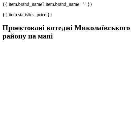
{{ item.brand_name? item.brand_name : '-' }}
{{ item.statistics_price }}
Проєктовані котеджі Миколаївського
району на мапі