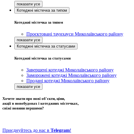
Котеджні містечка за типом
Котеджні містечка за типом
Проєктовані таунхауси Миколаївського району
Котеджні містечка за статусами
Котеджні містечка за статусами
Завершені котеджі Миколаївського району
Заморожені котеджі Миколаївського району
Продані котеджі Миколаївського району
Хочете знати про нові об'єкти, ціни,
акції в новобудовах і котеджних містечках,
свіжі новини першими?
Приєднуйтесь до нас в
Telegram
!