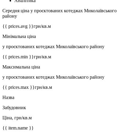
Аналітика
Середня ціна у проєктованих котеджах Миколаївського
району
{{ prices.avg }}
грн/кв.м
Мінімальна ціна
у проєктованих котеджах Миколаївського району
{{ prices.min }}
грн/кв.м
Максимальна ціна
у проєктованих котеджах Миколаївського району
{{ prices.max }}
грн/кв.м
Назва
Забудовник
Ціна, грн/кв.м
{{ item.name }}