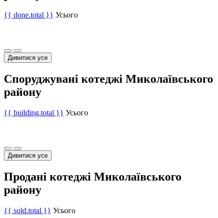
{{ done.total }}
Усього
Дивитися усе
Споруджувані котеджі Миколаївського
району
{{ building.total }}
Усього
Дивитися усе
Продані котеджі Миколаївського
району
{{ sold.total }}
Усього