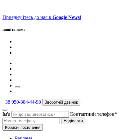
Приєднуйтесь до нас в
Google News
!
пишіть нам:
+38 050-384-44-98
Зворотній дзвінок
Ім'я
Контактний телефон*
Надіслати
Корисні посилання
Реклама