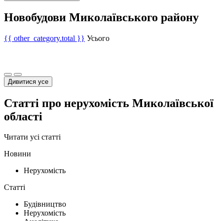
Новобудови Миколаївського району
{{ other_category.total }}
Усього
Дивитися усе
Статті про нерухомість Миколаївської
області
Читати усі статті
Новини
Нерухомість
Статті
Будівництво
Нерухомість