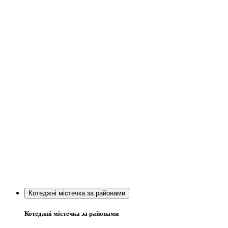
Котеджні містечка за районами
Котеджні містечка за районами