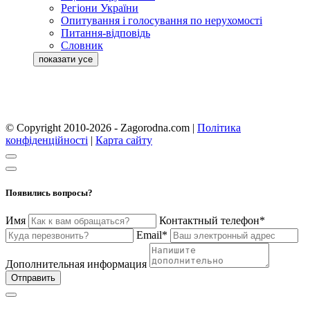
Регіони України
Опитування і голосування по нерухомості
Питання-відповідь
Словник
© Copyright 2010-2026 - Zagorodna.com
|
Політика
конфіденційності
|
Карта сайту
Появились вопросы?
Имя
Контактный телефон*
Email*
Дополнительная информация
Отправить