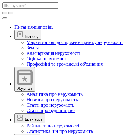
Питання-відповідь
Бізнесу
Маркетингові дослідження ринку нерухомості
Земля
Класифікація нерухомості
Оцінка нерухомості
Професійні та громадські об'єднання
Журнал
Аналітика про нерухомість
Новини про нерухомість
Статті про нерухомість
Статті про будівництво
Аналітика
Рейтинги по нерухомості
Статистика цін про нерухомість