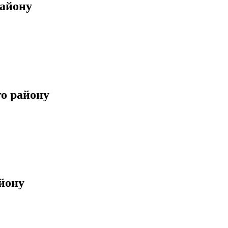
району
го району
айону