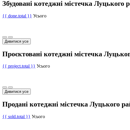
Збудовані котеджні містечка Луцького 
{{ done.total }}
Усього
Дивитися усе
Проєктовані котеджні містечка Луцько
{{ project.total }}
Усього
Дивитися усе
Продані котеджні містечка Луцького р
{{ sold.total }}
Усього