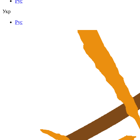
Рус
Укр
Рус