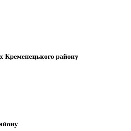
ах Кременецького району
айону