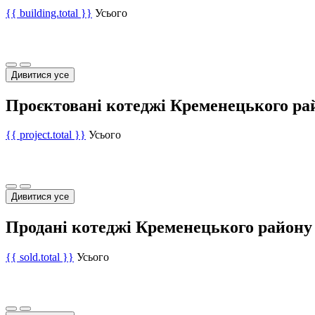
{{ building.total }}
Усього
Дивитися усе
Проєктовані котеджі Кременецького ра
{{ project.total }}
Усього
Дивитися усе
Продані котеджі Кременецького району
{{ sold.total }}
Усього