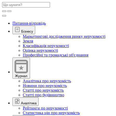
Питання-відповідь
Бізнесу
Маркетингові дослідження ринку нерухомості
Земля
Класифікація нерухомості
Оцінка нерухомості
Професійні та громадські об'єднання
Журнал
Аналітика про нерухомість
Новини про нерухомість
Статті про нерухомість
Статті про будівництво
Аналітика
Рейтинги по нерухомості
Статистика цін про нерухомість