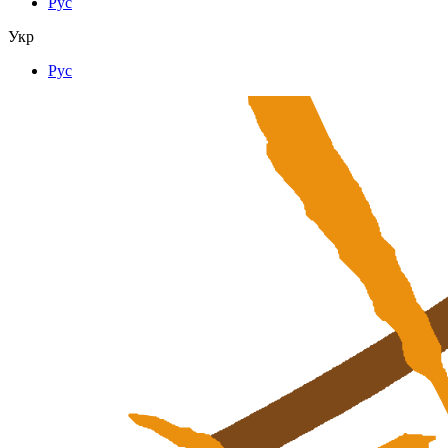
Рус
Укр
Рус