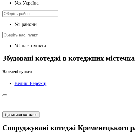
Уся Україна
Усі райони
Усі нас. пункти
Збудовані котеджі в котеджних містечк
Населені пункти
Великі Бережці
Дивитися каталог
Споруджувані котеджі Кременецького р