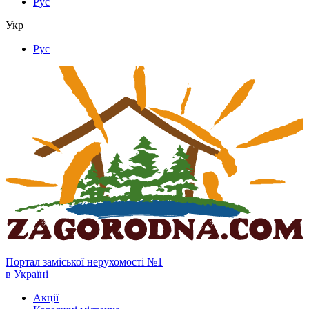
Рус
Укр
Рус
Портал заміської нерухомості №1
в Україні
Акції