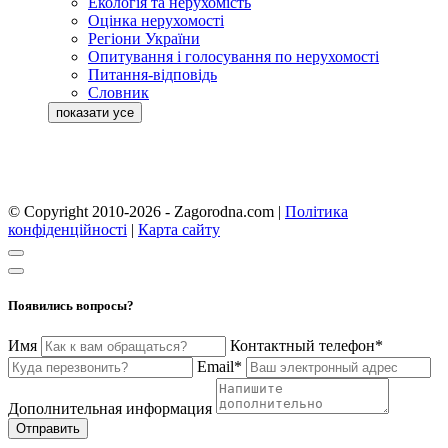
Екологія та нерухомість
Оцінка нерухомості
Регіони України
Опитування і голосування по нерухомості
Питання-відповідь
Словник
© Copyright 2010-2026 - Zagorodna.com
|
Політика
конфіденційності
|
Карта сайту
Появились вопросы?
Имя
Контактный телефон*
Email*
Дополнительная информация
Отправить