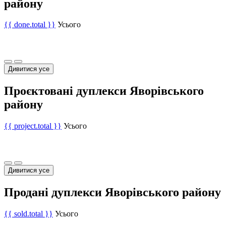
району
{{ done.total }}
Усього
Дивитися усе
Проєктовані дуплекси Яворівського
району
{{ project.total }}
Усього
Дивитися усе
Продані дуплекси Яворівського району
{{ sold.total }}
Усього