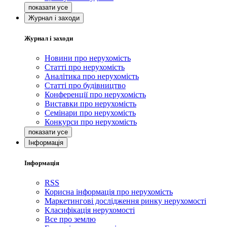
Журнал і заходи
Журнал і заходи
Новини про нерухомість
Статті про нерухомість
Аналітика про нерухомість
Статті про будівництво
Конференції про нерухомість
Виставки про нерухомість
Семінари про нерухомість
Конкурси про нерухомість
Інформація
Інформація
RSS
Корисна інформація про нерухомість
Маркетингові дослідження ринку нерухомості
Класифікація нерухомості
Все про землю