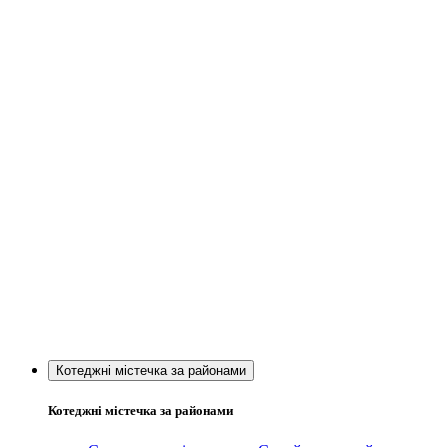
Котеджні містечка за районами
Котеджні містечка за районами