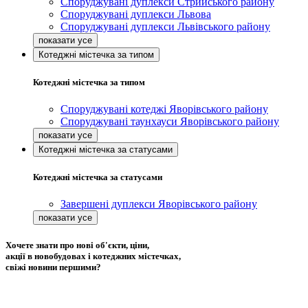
Споруджувані дуплекси Стрийського району
Споруджувані дуплекси Львова
Споруджувані дуплекси Львівського району
Котеджні містечка за типом
Котеджні містечка за типом
Споруджувані котеджі Яворівського району
Споруджувані таунхауси Яворівського району
Котеджні містечка за статусами
Котеджні містечка за статусами
Завершені дуплекси Яворівського району
Хочете знати про нові об'єкти, ціни,
акції в новобудовах і котеджних містечках,
свіжі новини першими?