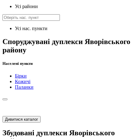
Усі райони
Усі нас. пункти
Споруджувані дуплекси Яворівського
району
Населені пункти
Бірки
Кожичі
Паланки
Дивитися каталог
Збудовані дуплекси Яворівського