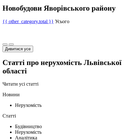
Новобудови Яворівського району
{{ other_category.total }}
Усього
Дивитися усе
Статті про нерухомість Львівської
області
Читати усі статті
Новини
Нерухомість
Статті
Будівництво
Нерухомість
Аналітика