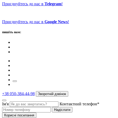
Приєднуйтесь до нас в
Telegram
!
Приєднуйтесь до нас в
Google News
!
пишіть нам:
+38 050-384-44-98
Зворотній дзвінок
Ім'я
Контактний телефон*
Надіслати
Корисні посилання