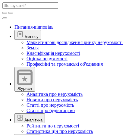
Питання-відповідь
Бізнесу
Маркетингові дослідження ринку нерухомості
Земля
Класифікація нерухомості
Оцінка нерухомості
Професійні та громадські об'єднання
Журнал
Аналітика про нерухомість
Новини про нерухомість
Статті про нерухомість
Статті про будівництво
Аналітика
Рейтинги по нерухомості
Статистика цін про нерухомість