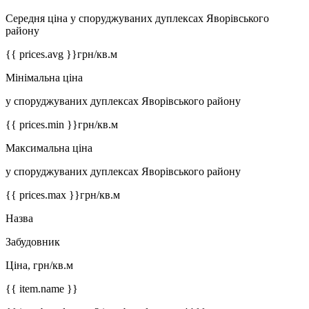
Середня ціна у споруджуваних дуплексах Яворівського
району
{{ prices.avg }}
грн/кв.м
Мінімальна ціна
у споруджуваних дуплексах Яворівського району
{{ prices.min }}
грн/кв.м
Максимальна ціна
у споруджуваних дуплексах Яворівського району
{{ prices.max }}
грн/кв.м
Назва
Забудовник
Ціна, грн/кв.м
{{ item.name }}