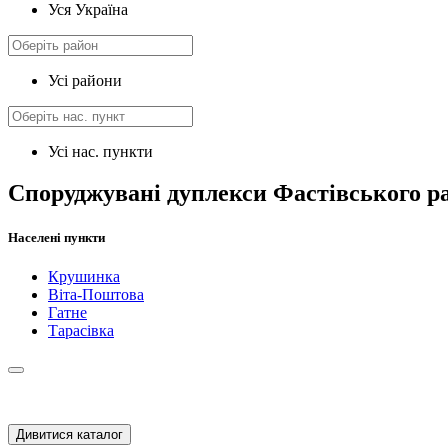
Уся Україна
Усі райони
Усі нас. пункти
Споруджувані дуплекси Фастівського р
Населені пункти
Крушинка
Віта-Поштова
Гатне
Тарасівка
Дивитися каталог