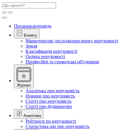
Питання-відповідь
Бізнесу
Маркетингові дослідження ринку нерухомості
Земля
Класифікація нерухомості
Оцінка нерухомості
Професійні та громадські об'єднання
Журнал
Аналітика про нерухомість
Новини про нерухомість
Статті про нерухомість
Статті про будівництво
Аналітика
Рейтинги по нерухомості
Статистика цін про нерухомість