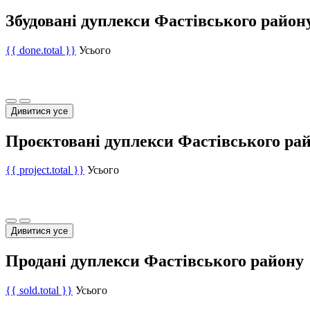
Збудовані дуплекси Фастівського район
{{ done.total }}
Усього
Дивитися усе
Проєктовані дуплекси Фастівського ра
{{ project.total }}
Усього
Дивитися усе
Продані дуплекси Фастівського району
{{ sold.total }}
Усього