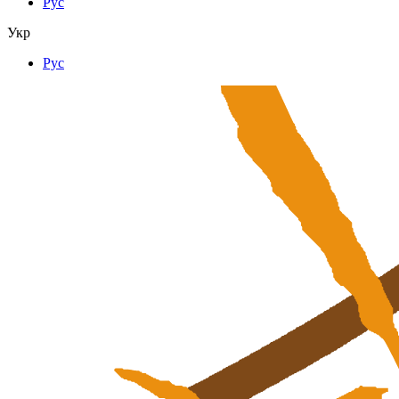
Рус
Укр
Рус