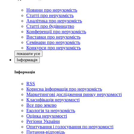
Новини про нерухомість
Статті про нерухомість
Аналітика про нерухомість
Статті про будівництво
Конференції про нерухомість
Виставки про нерухомість
Семінари про нерухомість
Конкурси про нерухомість
Інформація
Інформація
RSS
Корисна інформація про нерухомість
Маркетингові дослідження ринку нерухомості
Класифікація нерухомості
Все про землю
Екологія та нерухомість
Оцінка нерухомості
Регіони України
Опитування і голосування по нерухомості
Питання-відповідь