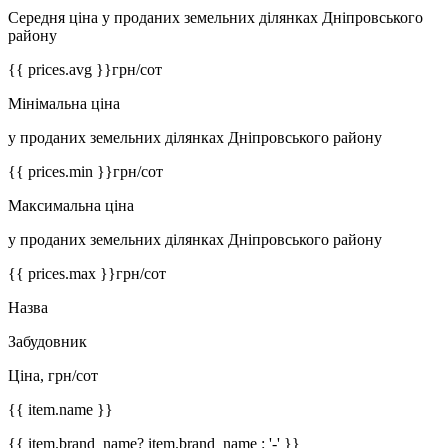
Середня ціна у проданих земельних ділянках Дніпровського
району
{{ prices.avg }}
грн/сот
Мінімальна ціна
у проданих земельних ділянках Дніпровського району
{{ prices.min }}
грн/сот
Максимальна ціна
у проданих земельних ділянках Дніпровського району
{{ prices.max }}
грн/сот
Назва
Забудовник
Ціна, грн/сот
{{ item.name }}
{{ item.brand_name? item.brand_name : '-' }}