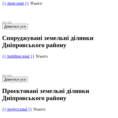
{{ done.total }}
Усього
Дивитися усе
Споруджувані земельні ділянки
Дніпровського району
{{ building.total }}
Усього
Дивитися усе
Проєктовані земельні ділянки
Дніпровського району
{{ project.total }}
Усього