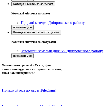
Котеджні містечка за типом
Котеджні містечка за типом
Продані котеджі Дніпровського району
Котеджні містечка за статусами
Котеджні містечка за статусами
Завершені земельні ділянки Дніпровського району
Хочете знати про нові об'єкти, ціни,
акції в новобудовах і котеджних містечках,
свіжі новини першими?
Приєднуйтесь до нас в
Telegram
!