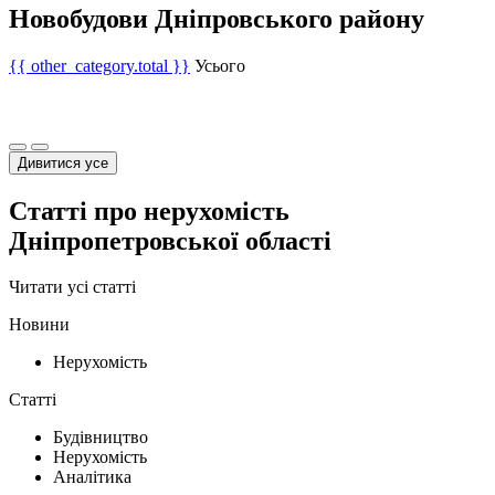
Новобудови Дніпровського району
{{ other_category.total }}
Усього
Дивитися усе
Статті про нерухомість
Дніпропетровської області
Читати усі статті
Новини
Нерухомість
Статті
Будівництво
Нерухомість
Аналітика