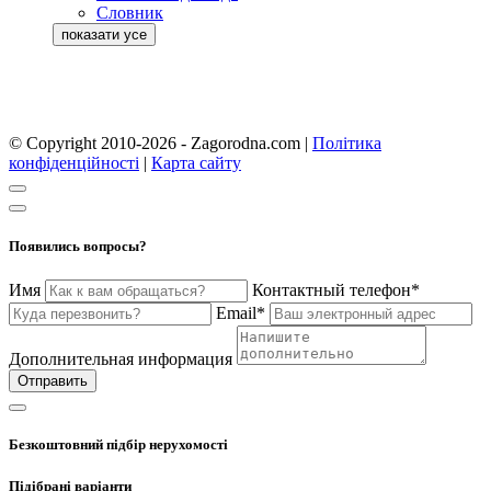
Словник
© Copyright 2010-2026 - Zagorodna.com
|
Політика
конфіденційності
|
Карта сайту
Появились вопросы?
Имя
Контактный телефон*
Email*
Дополнительная информация
Отправить
Безкоштовний підбір нерухомості
Підібрані варіанти