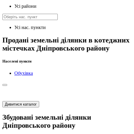
Усі райони
Усі нас. пункти
Продані земельні ділянки в котеджних
містечках Дніпровського району
Населені пункти
Обухівка
Дивитися каталог
Збудовані земельні ділянки
Дніпровського району