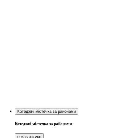
Котеджні містечка за районами
Котеджні містечка за районами