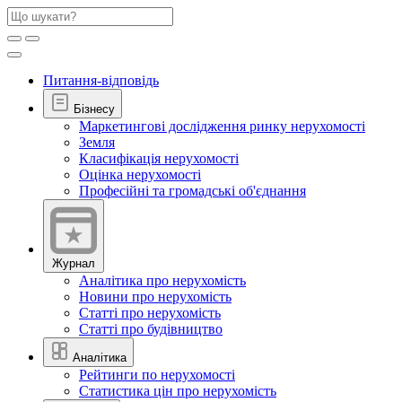
Питання-відповідь
Бізнесу
Маркетингові дослідження ринку нерухомості
Земля
Класифікація нерухомості
Оцінка нерухомості
Професійні та громадські об'єднання
Журнал
Аналітика про нерухомість
Новини про нерухомість
Статті про нерухомість
Статті про будівництво
Аналітика
Рейтинги по нерухомості
Статистика цін про нерухомість