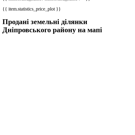
{{ item.statistics_price_plot }}
Продані земельні ділянки
Дніпровського району на мапі