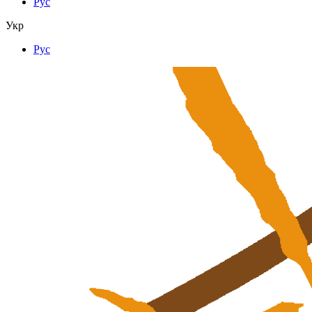
Рус
Укр
Рус