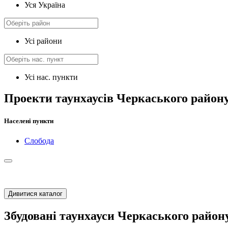
Уся Україна
Усі райони
Усі нас. пункти
Проекти таунхаусів Черкаського район
Населені пункти
Слобода
Дивитися каталог
Збудовані таунхауси Черкаського район