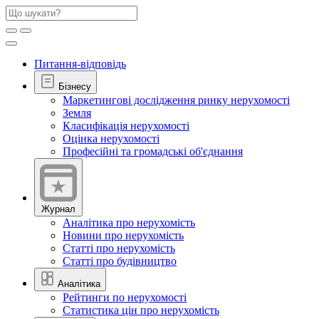
Питання-відповідь
Бізнесу
Маркетингові дослідження ринку нерухомості
Земля
Класифікація нерухомості
Оцінка нерухомості
Професійні та громадські об'єднання
Журнал
Аналітика про нерухомість
Новини про нерухомість
Статті про нерухомість
Статті про будівництво
Аналітика
Рейтинги по нерухомості
Статистика цін про нерухомість