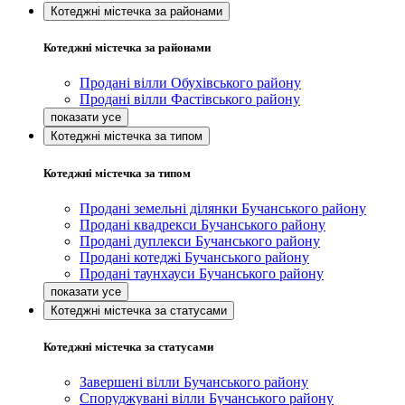
Котеджні містечка за районами
Котеджні містечка за районами
Продані вілли Обухівського району
Продані вілли Фастівського району
Котеджні містечка за типом
Котеджні містечка за типом
Продані земельні ділянки Бучанського району
Продані квадрекси Бучанського району
Продані дуплекси Бучанського району
Продані котеджі Бучанського району
Продані таунхауси Бучанського району
Котеджні містечка за статусами
Котеджні містечка за статусами
Завершені вілли Бучанського району
Споруджувані вілли Бучанського району