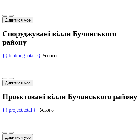
Дивитися усе
Споруджувані вілли Бучанського
району
{{ building.total }}
Усього
Дивитися усе
Проєктовані вілли Бучанського району
{{ project.total }}
Усього
Дивитися усе