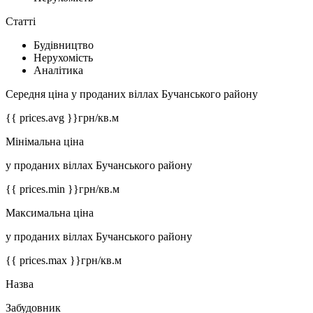
Статті
Будівництво
Нерухомість
Аналітика
Середня ціна у проданих віллах Бучанського району
{{ prices.avg }}
грн/кв.м
Мінімальна ціна
у проданих віллах Бучанського району
{{ prices.min }}
грн/кв.м
Максимальна ціна
у проданих віллах Бучанського району
{{ prices.max }}
грн/кв.м
Назва
Забудовник