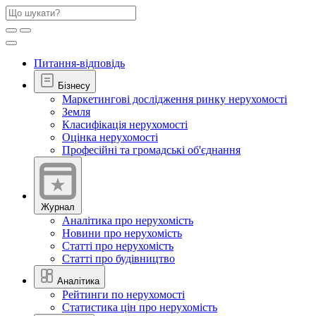
Питання-відповідь
Бізнесу
Маркетингові дослідження ринку нерухомості
Земля
Класифікація нерухомості
Оцінка нерухомості
Професійні та громадські об'єднання
Журнал
Аналітика про нерухомість
Новини про нерухомість
Статті про нерухомість
Статті про будівництво
Аналітика
Рейтинги по нерухомості
Статистика цін про нерухомість