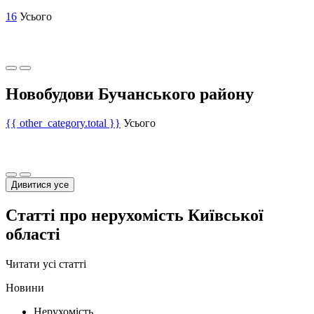
16
Усього
Новобудови Бучанського району
{{ other_category.total }}
Усього
Дивитися усе
Статті про нерухомість Київської
області
Читати усі статті
Новини
Нерухомість