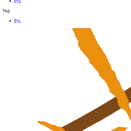
Рус
Укр
Рус