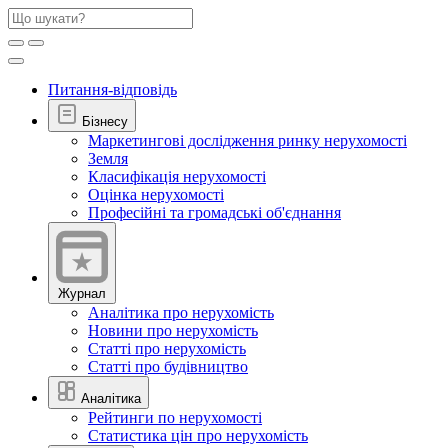
Питання-відповідь
Бізнесу
Маркетингові дослідження ринку нерухомості
Земля
Класифікація нерухомості
Оцінка нерухомості
Професійні та громадські об'єднання
Журнал
Аналітика про нерухомість
Новини про нерухомість
Статті про нерухомість
Статті про будівництво
Аналітика
Рейтинги по нерухомості
Статистика цін про нерухомість