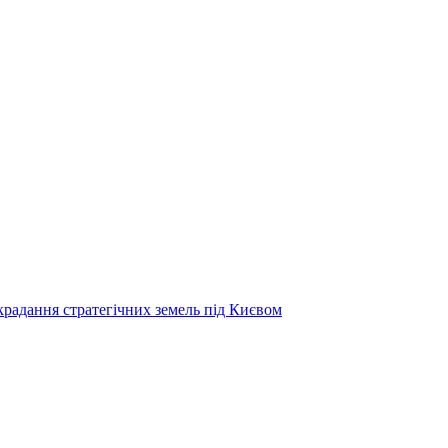
радання стратегічних земель під Києвом