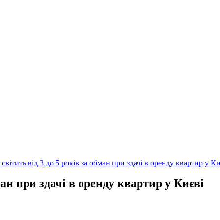
світить від 3 до 5 років за обман при здачі в оренду квартир у Ки
ман при здачі в оренду квартир у Києві