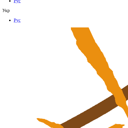
Рус
Укр
Рус