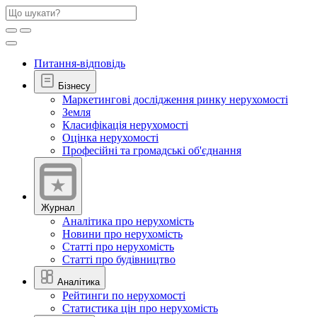
Питання-відповідь
Бізнесу
Маркетингові дослідження ринку нерухомості
Земля
Класифікація нерухомості
Оцінка нерухомості
Професійні та громадські об'єднання
Журнал
Аналітика про нерухомість
Новини про нерухомість
Статті про нерухомість
Статті про будівництво
Аналітика
Рейтинги по нерухомості
Статистика цін про нерухомість