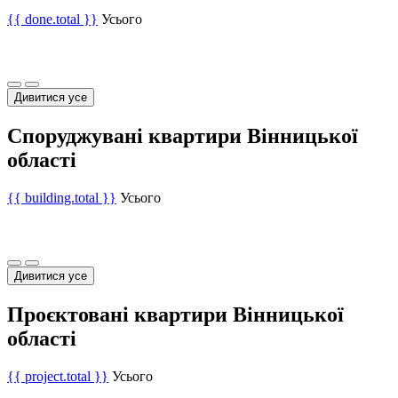
{{ done.total }}
Усього
Дивитися усе
Споруджувані квартири Вінницької
області
{{ building.total }}
Усього
Дивитися усе
Проєктовані квартири Вінницької
області
{{ project.total }}
Усього