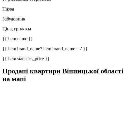
Назва
Забудовник
Ціна, грн/кв.м
{{ item.name }}
{{ item.brand_name? item.brand_name : '-' }}
{{ item.statistics_price }}
Продані квартири Вінницької області
на мапі