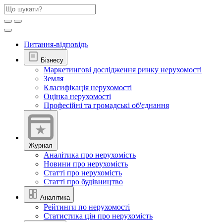
Питання-відповідь
Бізнесу
Маркетингові дослідження ринку нерухомості
Земля
Класифікація нерухомості
Оцінка нерухомості
Професійні та громадські об'єднання
Журнал
Аналітика про нерухомість
Новини про нерухомість
Статті про нерухомість
Статті про будівництво
Аналітика
Рейтинги по нерухомості
Статистика цін про нерухомість