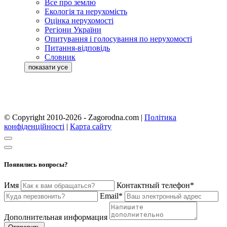
Все про землю
Екологія та нерухомість
Оцінка нерухомості
Регіони України
Опитування і голосування по нерухомості
Питання-відповідь
Словник
© Copyright 2010-2026 - Zagorodna.com
|
Політика
конфіденційності
|
Карта сайту
Появились вопросы?
Имя
Контактный телефон*
Email*
Дополнительная информация