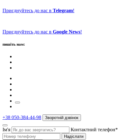
Приєднуйтесь до нас в
Telegram
!
Приєднуйтесь до нас в
Google News
!
пишіть нам:
+38 050-384-44-98
Зворотній дзвінок
Ім'я
Контактний телефон*
Надіслати