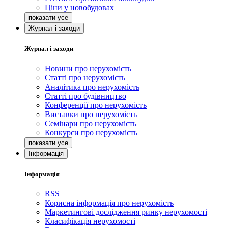
Ціни у новобудовах
Журнал і заходи
Журнал і заходи
Новини про нерухомість
Статті про нерухомість
Аналітика про нерухомість
Статті про будівництво
Конференції про нерухомість
Виставки про нерухомість
Семінари про нерухомість
Конкурси про нерухомість
Інформація
Інформація
RSS
Корисна інформація про нерухомість
Маркетингові дослідження ринку нерухомості
Класифікація нерухомості