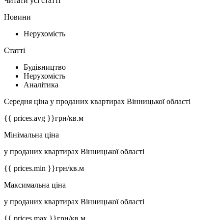
Читати усі статті
Новини
Нерухомість
Статті
Будівництво
Нерухомість
Аналітика
Середня ціна у проданих квартирах Вінницької області
{{ prices.avg }}
грн/кв.м
Мінімальна ціна
у проданих квартирах Вінницької області
{{ prices.min }}
грн/кв.м
Максимальна ціна
у проданих квартирах Вінницької області
{{ prices.max }}
грн/кв.м