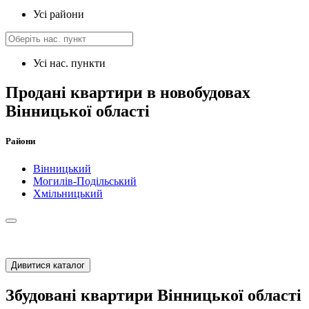
Усі райони
Усі нас. пункти
Продані квартири в новобудовах
Вінницької області
Райони
Вінницький
Могилів-Подільський
Хмільницький
Дивитися каталог
Збудовані квартири Вінницької області