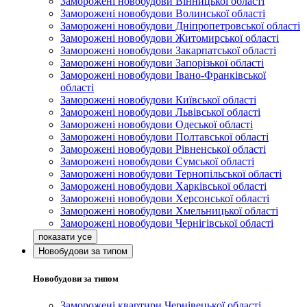
Заморожені новобудови Вінницької області
Заморожені новобудови Волинської області
Заморожені новобудови Дніпропетровської області
Заморожені новобудови Житомирської області
Заморожені новобудови Закарпатської області
Заморожені новобудови Запорізької області
Заморожені новобудови Івано-Франківської
області
Заморожені новобудови Київської області
Заморожені новобудови Львівської області
Заморожені новобудови Одеської області
Заморожені новобудови Полтавської області
Заморожені новобудови Рівненської області
Заморожені новобудови Сумської області
Заморожені новобудови Тернопільської області
Заморожені новобудови Харківської області
Заморожені новобудови Херсонської області
Заморожені новобудови Хмельницької області
Заморожені новобудови Чернігівської області
Новобудови за типом
Новобудови за типом
Заморожені квартири Чернівецької області