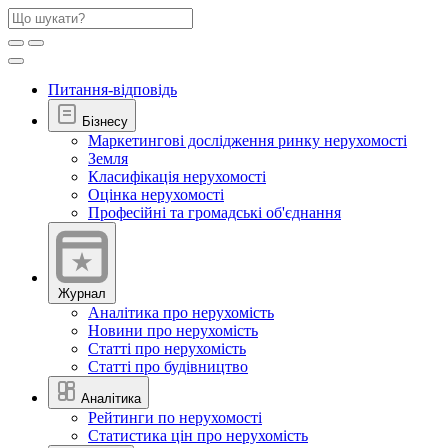
Питання-відповідь
Бізнесу
Маркетингові дослідження ринку нерухомості
Земля
Класифікація нерухомості
Оцінка нерухомості
Професійні та громадські об'єднання
Журнал
Аналітика про нерухомість
Новини про нерухомість
Статті про нерухомість
Статті про будівництво
Аналітика
Рейтинги по нерухомості
Статистика цін про нерухомість