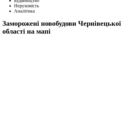
Будівництво
Нерухомість
Аналітика
Заморожені новобудови Чернівецької
області на мапі