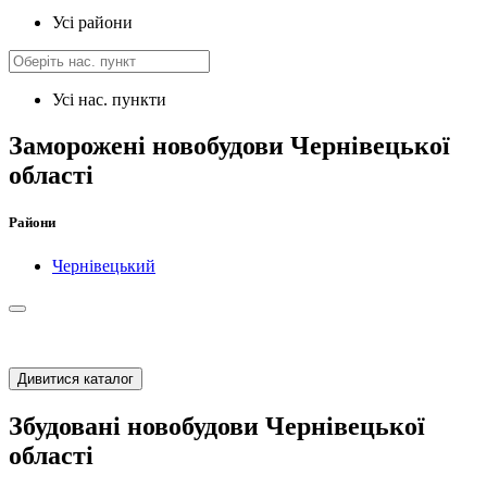
Усі райони
Усі нас. пункти
Заморожені новобудови Чернівецької
області
Райони
Чернівецький
Дивитися каталог
Збудовані новобудови Чернівецької
області