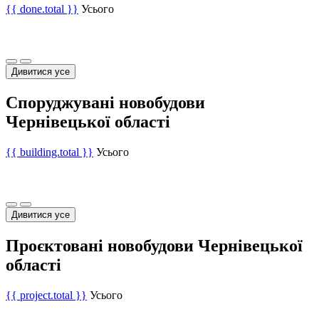
{{ done.total }}
Усього
Дивитися усе
Споруджувані новобудови
Чернівецької області
{{ building.total }}
Усього
Дивитися усе
Проєктовані новобудови Чернівецької
області
{{ project.total }}
Усього