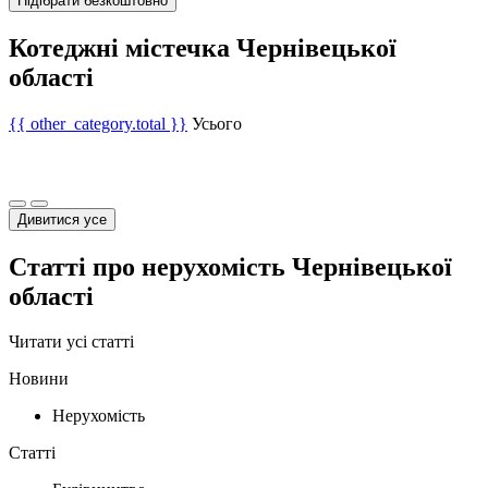
Підібрати безкоштовно
Котеджні містечка Чернівецької
області
{{ other_category.total }}
Усього
Дивитися усе
Статті про нерухомість Чернівецької
області
Читати усі статті
Новини
Нерухомість
Статті