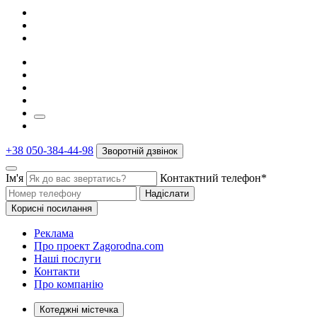
+38 050-384-44-98
Зворотній дзвінок
Ім'я
Контактний телефон*
Надіслати
Корисні посилання
Реклама
Про проект Zagorodna.com
Наші послуги
Контакти
Про компанію
Котеджні містечка