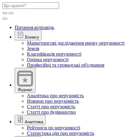
Питання-відповідь
Бізнесу
Маркетингові дослідження ринку нерухомості
Земля
Класифікація нерухомості
Оцінка нерухомості
Професійні та громадські об'єднання
Журнал
Аналітика про нерухомість
Новини про нерухомість
Статті про нерухомість
Статті про будівництво
Аналітика
Рейтинги по нерухомості
Статистика цін про нерухомість