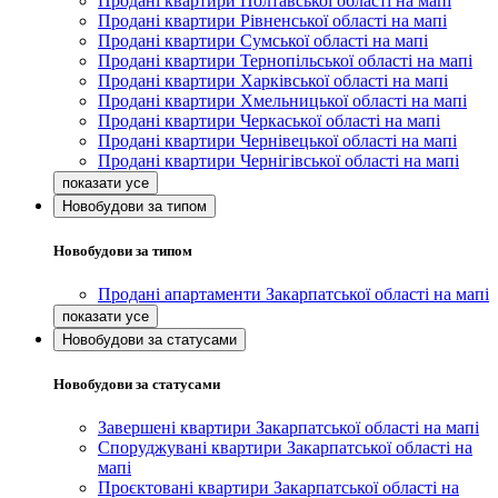
Продані квартири Полтавської області на мапі
Продані квартири Рівненської області на мапі
Продані квартири Сумської області на мапі
Продані квартири Тернопільської області на мапі
Продані квартири Харківської області на мапі
Продані квартири Хмельницької області на мапі
Продані квартири Черкаської області на мапі
Продані квартири Чернівецької області на мапі
Продані квартири Чернігівської області на мапі
Новобудови за типом
Новобудови за типом
Продані апартаменти Закарпатської області на мапі
Новобудови за статусами
Новобудови за статусами
Завершені квартири Закарпатської області на мапі
Споруджувані квартири Закарпатської області на
мапі
Проєктовані квартири Закарпатської області на