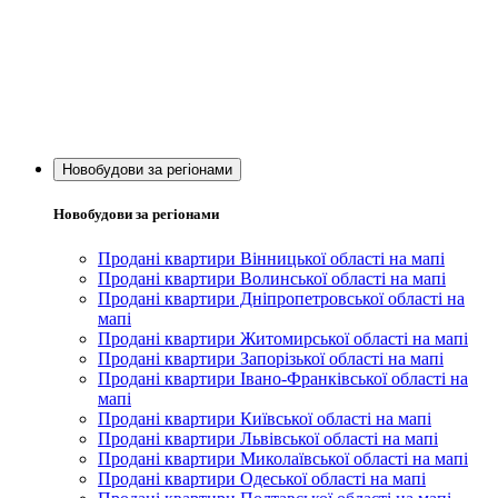
Новобудови за регіонами
Новобудови за регіонами
Продані квартири Вінницької області на мапі
Продані квартири Волинської області на мапі
Продані квартири Дніпропетровської області на
мапі
Продані квартири Житомирської області на мапі
Продані квартири Запорізької області на мапі
Продані квартири Івано-Франківської області на
мапі
Продані квартири Київської області на мапі
Продані квартири Львівської області на мапі
Продані квартири Миколаївської області на мапі
Продані квартири Одеської області на мапі