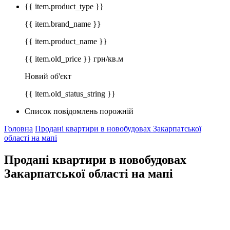
{{ item.product_type }}
{{ item.brand_name }}
{{ item.product_name }}
{{ item.old_price }} грн/кв.м
Новий об'єкт
{{ item.old_status_string }}
Список повідомлень порожній
Головна
Продані квартири в новобудовах Закарпатської
області на мапі
Продані квартири в новобудовах
Закарпатської області на мапі