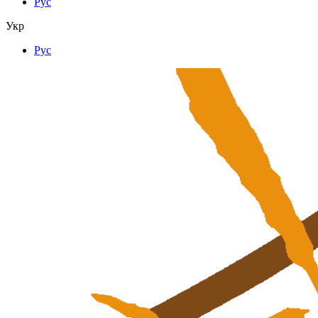
Рус
Укр
Рус