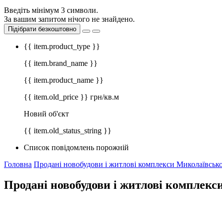
Введіть мінімум 3 символи.
За вашим запитом нічого не знайдено.
Підібрати безкоштовно
{{ item.product_type }}
{{ item.brand_name }}
{{ item.product_name }}
{{ item.old_price }} грн/кв.м
Новий об'єкт
{{ item.old_status_string }}
Список повідомлень порожній
Головна
Продані новобудови і житлові комплекси Миколаївської
Продані новобудови і житлові комплекси