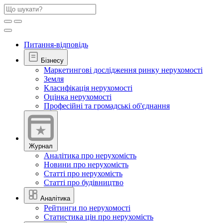
Питання-відповідь
Бізнесу
Маркетингові дослідження ринку нерухомості
Земля
Класифікація нерухомості
Оцінка нерухомості
Професійні та громадські об'єднання
Журнал
Аналітика про нерухомість
Новини про нерухомість
Статті про нерухомість
Статті про будівництво
Аналітика
Рейтинги по нерухомості
Статистика цін про нерухомість