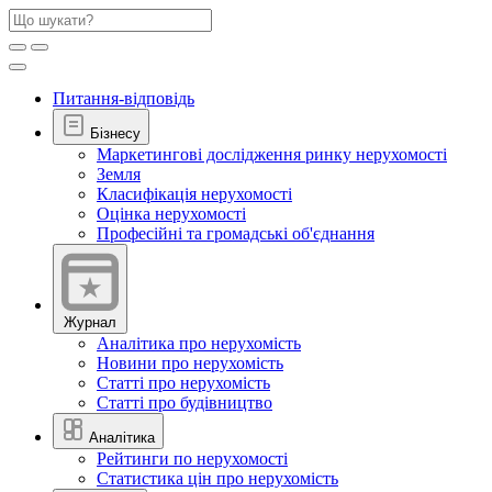
Питання-відповідь
Бізнесу
Маркетингові дослідження ринку нерухомості
Земля
Класифікація нерухомості
Оцінка нерухомості
Професійні та громадські об'єднання
Журнал
Аналітика про нерухомість
Новини про нерухомість
Статті про нерухомість
Статті про будівництво
Аналітика
Рейтинги по нерухомості
Статистика цін про нерухомість