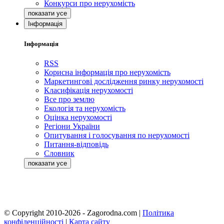
Конкурси про нерухомість
Інформація
Інформація
RSS
Корисна інформація про нерухомість
Маркетингові дослідження ринку нерухомості
Класифікація нерухомості
Все про землю
Екологія та нерухомість
Оцінка нерухомості
Регіони України
Опитування і голосування по нерухомості
Питання-відповідь
Словник
© Copyright 2010-2026 - Zagorodna.com
|
Політика
конфіденційності
|
Карта сайту