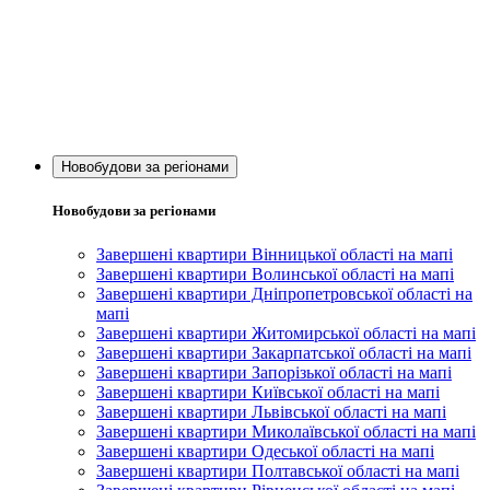
Новобудови за регіонами
Новобудови за регіонами
Завершені квартири Вінницької області на мапі
Завершені квартири Волинської області на мапі
Завершені квартири Дніпропетровської області на
мапі
Завершені квартири Житомирської області на мапі
Завершені квартири Закарпатської області на мапі
Завершені квартири Запорізької області на мапі
Завершені квартири Київської області на мапі
Завершені квартири Львівської області на мапі
Завершені квартири Миколаївської області на мапі
Завершені квартири Одеської області на мапі
Завершені квартири Полтавської області на мапі