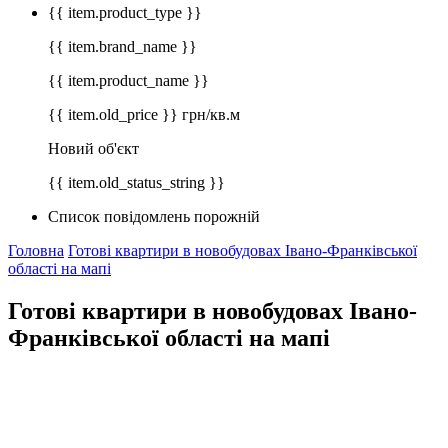
{{ item.product_type }}
{{ item.brand_name }}
{{ item.product_name }}
{{ item.old_price }} грн/кв.м
Новий об'єкт
{{ item.old_status_string }}
Список повідомлень порожній
Головна
Готові квартири в новобудовах Івано-Франківської
області на мапі
Готові квартири в новобудовах Івано-
Франківської області на мапі