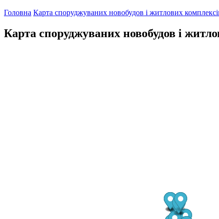
Головна
Карта споруджуваних новобудов і житлових комплексів
Карта споруджуваних новобудов і житло