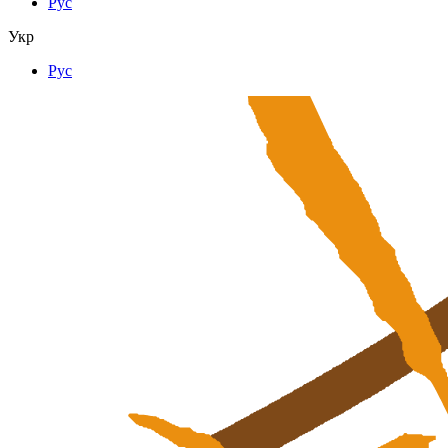
Рус
Укр
Рус