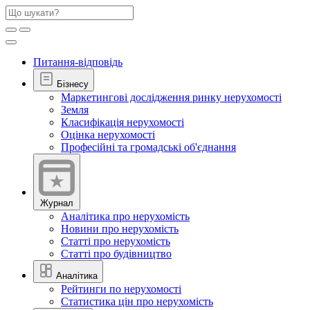
Питання-відповідь
Бізнесу
Маркетингові дослідження ринку нерухомості
Земля
Класифікація нерухомості
Оцінка нерухомості
Професійні та громадські об'єднання
Журнал
Аналітика про нерухомість
Новини про нерухомість
Статті про нерухомість
Статті про будівництво
Аналітика
Рейтинги по нерухомості
Статистика цін про нерухомість