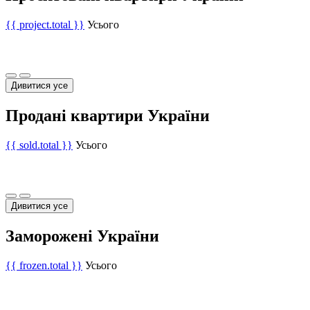
{{ project.total }}
Усього
Дивитися усе
Продані квартири України
{{ sold.total }}
Усього
Дивитися усе
Заморожені України
{{ frozen.total }}
Усього