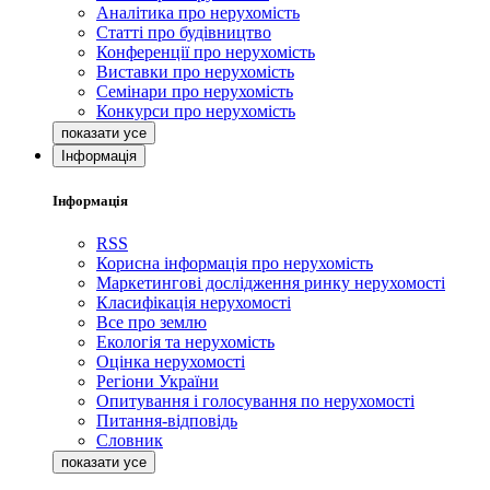
Аналітика про нерухомість
Статті про будівництво
Конференції про нерухомість
Виставки про нерухомість
Семінари про нерухомість
Конкурси про нерухомість
Інформація
Інформація
RSS
Корисна інформація про нерухомість
Маркетингові дослідження ринку нерухомості
Класифікація нерухомості
Все про землю
Екологія та нерухомість
Оцінка нерухомості
Регіони України
Опитування і голосування по нерухомості
Питання-відповідь
Словник