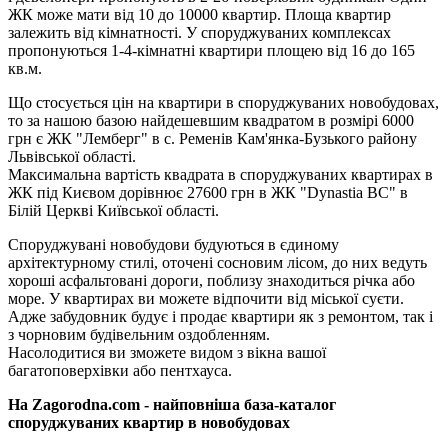
ЖК може мати від 10 до 10000 квартир. Площа квартир
залежить від кімнатності. У споруджуваних комплексах
пропонуються 1-4-кімнатні квартири площею від 16 до 165
кв.м.
Що стосується цін на квартири в споруджуваних новобудовах,
то за нашою базою найдешевшим квадратом в розмірі 6000
грн є ЖК "Лемберг" в с. Ременів Кам'янка-Бузького району
Львівської області.
Максимальна вартість квадрата в споруджуваних квартирах в
ЖК під Києвом дорівнює 27600 грн в ЖК "Dynastia BC" в
Білій Церкві Київської області.
Споруджувані новобудови будуються в єдиному
архітектурному стилі, оточені сосновим лісом, до них ведуть
хороші асфальтовані дороги, поблизу знаходиться річка або
море. У квартирах ви можете відпочити від міської суєти.
Адже забудовник будує і продає квартири як з ремонтом, так і
з чорновим будівельним оздобленням.
Насолодитися ви зможете видом з вікна вашої
багатоповерхівки або пентхауса.
На Zagorodna.com - найповніша база-каталог
споруджуваних квартир в новобудовах