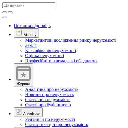
Питання-відповідь
Бізнесу
Маркетингові дослідження ринку нерухомості
Земля
Класифікація нерухомості
Оцінка нерухомості
Професійні та громадські об'єднання
Журнал
Аналітика про нерухомість
Новини про нерухомість
Статті про нерухомість
Статті про будівництво
Аналітика
Рейтинги по нерухомості
Статистика цін про нерухомість