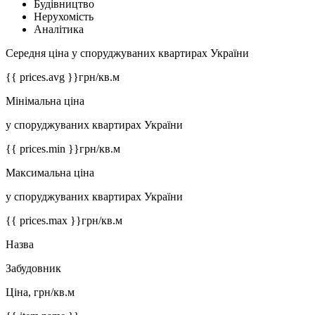
Будівництво
Нерухомість
Аналітика
Середня ціна у споруджуваних квартирах України
{{ prices.avg }}
грн/кв.м
Мінімальна ціна
у споруджуваних квартирах України
{{ prices.min }}
грн/кв.м
Максимальна ціна
у споруджуваних квартирах України
{{ prices.max }}
грн/кв.м
Назва
Забудовник
Ціна, грн/кв.м