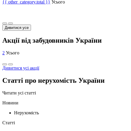
{{ other_category.total }}
Усього
Дивитися усе
Акції від забудовників України
2
Усього
Дивитися усі акції
Статті про нерухомість України
Читати усі статті
Новини
Нерухомість
Статті