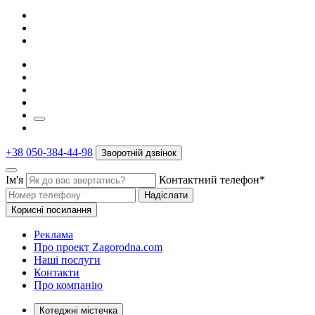
+38 050-384-44-98
Зворотній дзвінок
Ім'я
Контактний телефон*
Надіслати
Корисні посилання
Реклама
Про проект Zagorodna.com
Наші послуги
Контакти
Про компанію
Котеджні містечка