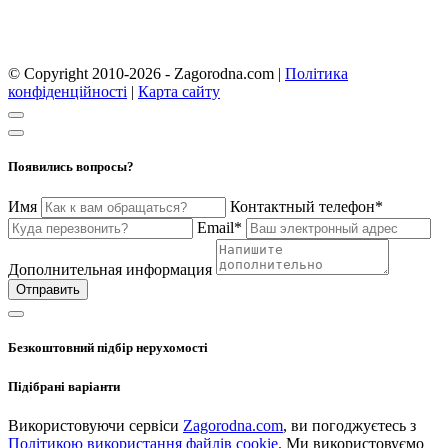
© Copyright 2010-2026 - Zagorodna.com
|
Політика
конфіденційності
|
Карта сайту
Появились вопросы?
Имя
Контактный телефон*
Email*
Дополнительная информация
Отправить
Безкоштовний підбір нерухомості
Підібрані варіанти
Використовуючи сервіси
Zagorodna.com
, ви погоджуєтесь з
Політикою використання файлів cookie
. Ми використовуємо