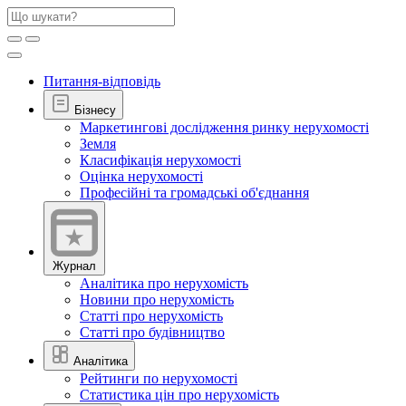
Питання-відповідь
Бізнесу
Маркетингові дослідження ринку нерухомості
Земля
Класифікація нерухомості
Оцінка нерухомості
Професійні та громадські об'єднання
Журнал
Аналітика про нерухомість
Новини про нерухомість
Статті про нерухомість
Статті про будівництво
Аналітика
Рейтинги по нерухомості
Статистика цін про нерухомість