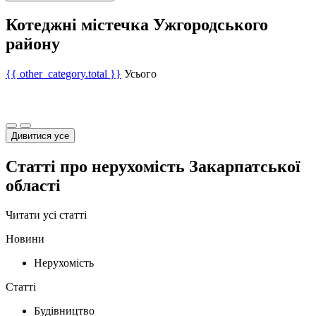
Котеджні містечка Ужгородського
району
{{ other_category.total }}
Усього
Дивитися усе
Статті про нерухомість Закарпатської
області
Читати усі статті
Новини
Нерухомість
Статті
Будівництво