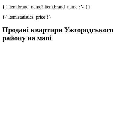
{{ item.brand_name? item.brand_name : '-' }}
{{ item.statistics_price }}
Продані квартири Ужгородського
району на мапі