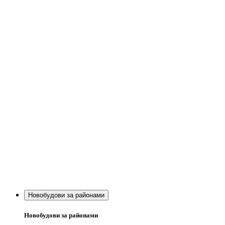
Новобудови за районами
Новобудови за районами