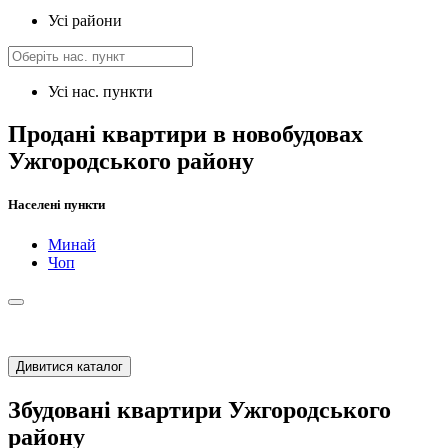
Усі райони
Усі нас. пункти
Продані квартири в новобудовах
Ужгородського району
Населені пункти
Минай
Чоп
Дивитися каталог
Збудовані квартири Ужгородського
району