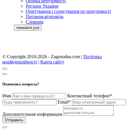
Оцінка нерухомості
Регіони України
Опитування і голосування по нерухомості
Питання-відповідь
Словник
© Copyright 2010-2026 - Zagorodna.com
|
Політика
конфіденційності
|
Карта сайту
Появились вопросы?
Имя
Контактный телефон*
Email*
Дополнительная информация
Отправить