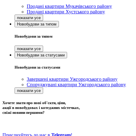
Продані квартири Мукачівського району
Продані квартири Хустського району
Новобудови за типом
Новобудови за типом
Новобудови за статусами
Новобудови за статусами
Завершені квартири Ужгородського району
Споруджувані квартири Ужгородського району
Хочете знати про нові об'єкти, ціни,
акції в новобудовах і котеджних містечках,
свіжі новини першими?
Приєднуйтесь до нас в
Telegram
!