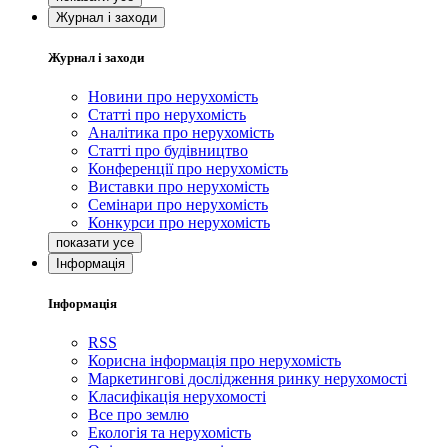
Журнал і заходи
Журнал і заходи
Новини про нерухомість
Статті про нерухомість
Аналітика про нерухомість
Статті про будівництво
Конференції про нерухомість
Виставки про нерухомість
Семінари про нерухомість
Конкурси про нерухомість
Інформація
Інформація
RSS
Корисна інформація про нерухомість
Маркетингові дослідження ринку нерухомості
Класифікація нерухомості
Все про землю
Екологія та нерухомість