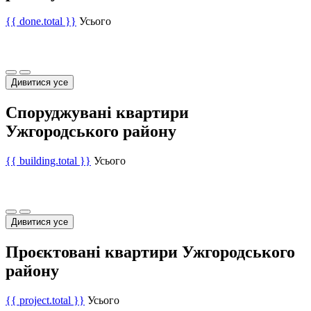
{{ done.total }}
Усього
Дивитися усе
Споруджувані квартири
Ужгородського району
{{ building.total }}
Усього
Дивитися усе
Проєктовані квартири Ужгородського
району
{{ project.total }}
Усього