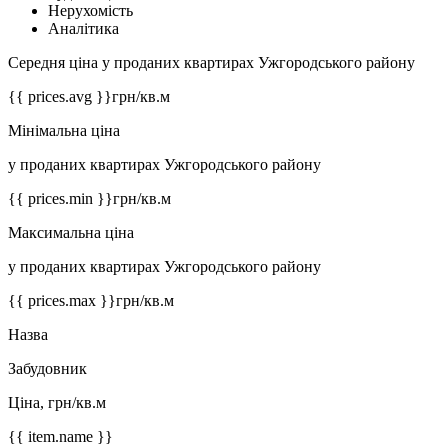
Нерухомість
Аналітика
Середня ціна у проданих квартирах Ужгородського району
{{ prices.avg }}
грн/кв.м
Мінімальна ціна
у проданих квартирах Ужгородського району
{{ prices.min }}
грн/кв.м
Максимальна ціна
у проданих квартирах Ужгородського району
{{ prices.max }}
грн/кв.м
Назва
Забудовник
Ціна, грн/кв.м
{{ item.name }}