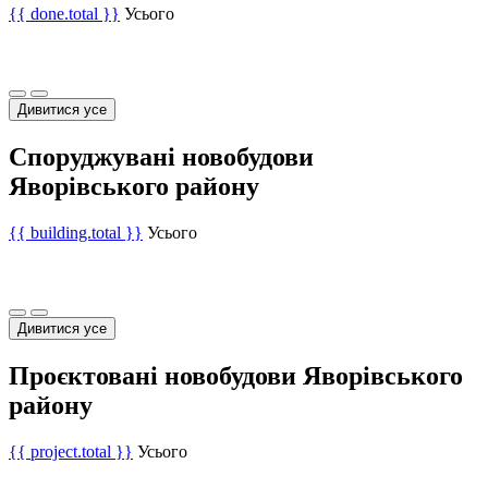
{{ done.total }}
Усього
Дивитися усе
Споруджувані новобудови
Яворівського району
{{ building.total }}
Усього
Дивитися усе
Проєктовані новобудови Яворівського
району
{{ project.total }}
Усього