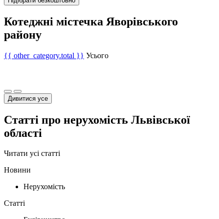
Підібрати безкоштовно
Котеджні містечка Яворівського
району
{{ other_category.total }}
Усього
Дивитися усе
Статті про нерухомість Львівської
області
Читати усі статті
Новини
Нерухомість
Статті