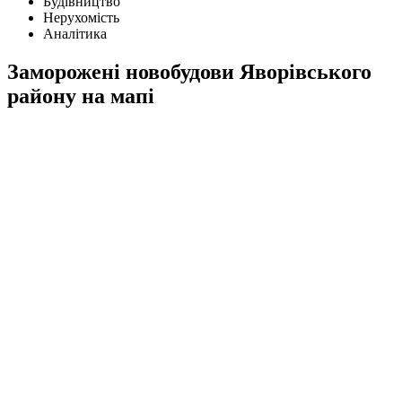
Будівництво
Нерухомість
Аналітика
Заморожені новобудови Яворівського
району на мапі