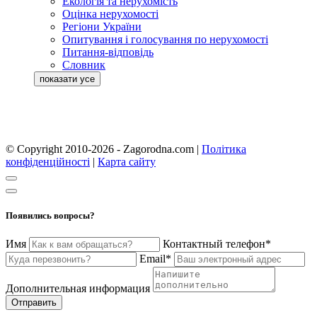
Екологія та нерухомість
Оцінка нерухомості
Регіони України
Опитування і голосування по нерухомості
Питання-відповідь
Словник
© Copyright 2010-2026 - Zagorodna.com
|
Політика
конфіденційності
|
Карта сайту
Появились вопросы?
Имя
Контактный телефон*
Email*
Дополнительная информация
Отправить