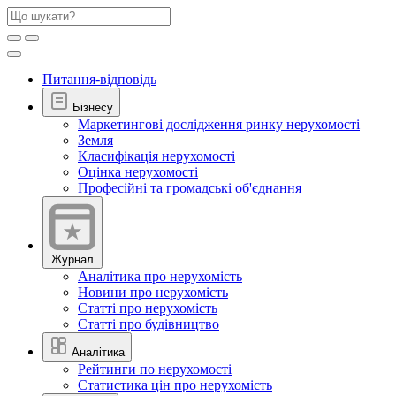
Питання-відповідь
Бізнесу
Маркетингові дослідження ринку нерухомості
Земля
Класифікація нерухомості
Оцінка нерухомості
Професійні та громадські об'єднання
Журнал
Аналітика про нерухомість
Новини про нерухомість
Статті про нерухомість
Статті про будівництво
Аналітика
Рейтинги по нерухомості
Статистика цін про нерухомість