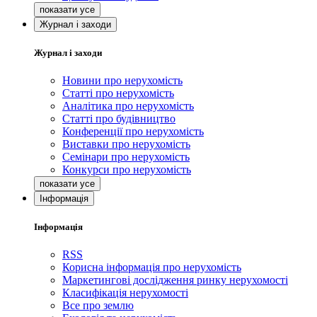
Журнал і заходи
Журнал і заходи
Новини про нерухомість
Статті про нерухомість
Аналітика про нерухомість
Статті про будівництво
Конференції про нерухомість
Виставки про нерухомість
Семінари про нерухомість
Конкурси про нерухомість
Інформація
Інформація
RSS
Корисна інформація про нерухомість
Маркетингові дослідження ринку нерухомості
Класифікація нерухомості
Все про землю