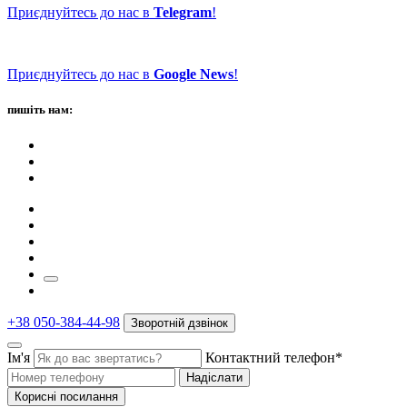
Приєднуйтесь до нас в
Telegram
!
Приєднуйтесь до нас в
Google News
!
пишіть нам:
+38 050-384-44-98
Зворотній дзвінок
Ім'я
Контактний телефон*
Надіслати
Корисні посилання