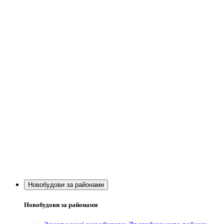
Новобудови за районами
Новобудови за районами