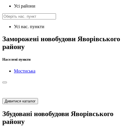
Усі райони
Усі нас. пункти
Заморожені новобудови Яворівського
району
Населені пункти
Мостиська
Дивитися каталог
Збудовані новобудови Яворівського
району