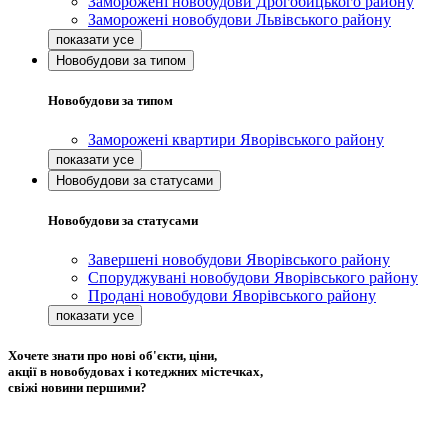
Заморожені новобудови Дрогобицького району
Заморожені новобудови Львівського району
Новобудови за типом
Новобудови за типом
Заморожені квартири Яворівського району
Новобудови за статусами
Новобудови за статусами
Завершені новобудови Яворівського району
Споруджувані новобудови Яворівського району
Продані новобудови Яворівського району
Хочете знати про нові об'єкти, ціни,
акції в новобудовах і котеджних містечках,
свіжі новини першими?