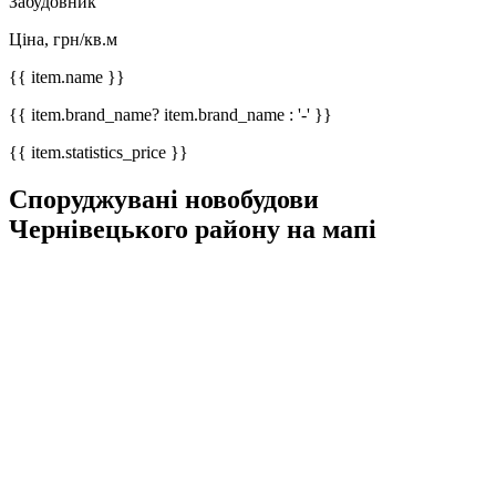
Забудовник
Ціна, грн/кв.м
{{ item.name }}
{{ item.brand_name? item.brand_name : '-' }}
{{ item.statistics_price }}
Споруджувані новобудови
Чернівецького району на мапі