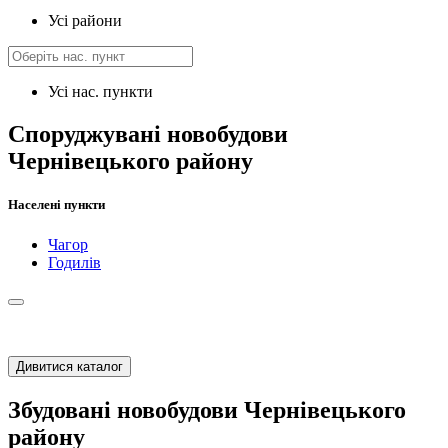
Усі райони
Усі нас. пункти
Споруджувані новобудови
Чернівецького району
Населені пункти
Чагор
Годилів
Дивитися каталог
Збудовані новобудови Чернівецького
району