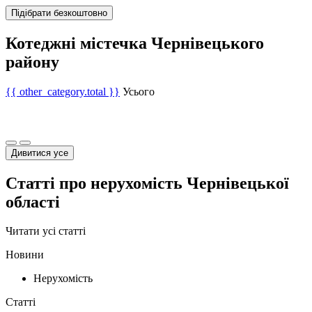
Підібрати безкоштовно
Котеджні містечка Чернівецького
району
{{ other_category.total }}
Усього
Дивитися усе
Статті про нерухомість Чернівецької
області
Читати усі статті
Новини
Нерухомість
Статті