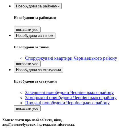
Новобудови за районами
Новобудови за районами
Новобудови за типом
Новобудови за типом
Споруджувані квартири Чернівецького району
Новобудови за статусами
Новобудови за статусами
Завершені новобудови Чернівецького району
Заморожені новобудови Чернівецького району
Продані новобудови Чернівецького району
Хочете знати про нові об'єкти, ціни,
акції в новобудовах і котеджних містечках,