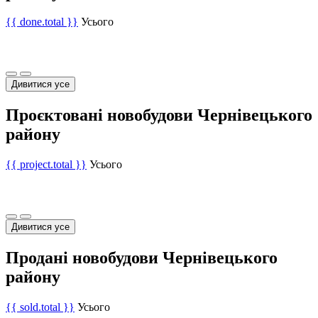
{{ done.total }}
Усього
Дивитися усе
Проєктовані новобудови Чернівецького
району
{{ project.total }}
Усього
Дивитися усе
Продані новобудови Чернівецького
району
{{ sold.total }}
Усього