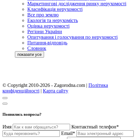
Маркетингові дослідження ринку нерухомості
Класифікація нерухомості
Все про землю
Екологія та нерухомість
Оцінка нерухомості
Регіони України
Опитування і голосування по нерухомості
Питання-відповідь
Словник
© Copyright 2010-2026 - Zagorodna.com
|
Політика
конфіденційності
|
Карта сайту
Появились вопросы?
Имя
Контактный телефон*
Email*