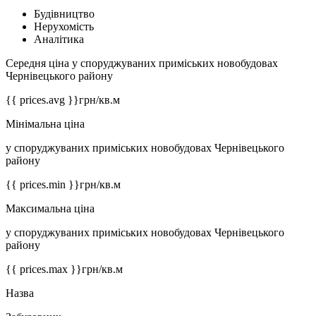
Будівництво
Нерухомість
Аналітика
Середня ціна у споруджуваних приміських новобудовах
Чернівецького району
{{ prices.avg }}
грн/кв.м
Мінімальна ціна
у споруджуваних приміських новобудовах Чернівецького
району
{{ prices.min }}
грн/кв.м
Максимальна ціна
у споруджуваних приміських новобудовах Чернівецького
району
{{ prices.max }}
грн/кв.м
Назва