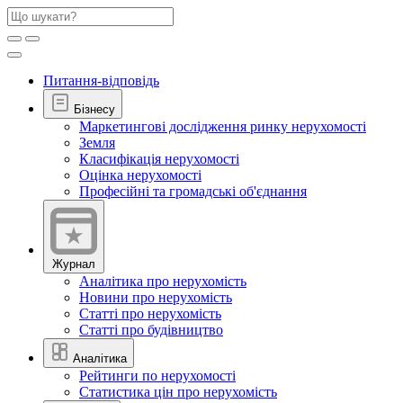
Питання-відповідь
Бізнесу
Маркетингові дослідження ринку нерухомості
Земля
Класифікація нерухомості
Оцінка нерухомості
Професійні та громадські об'єднання
Журнал
Аналітика про нерухомість
Новини про нерухомість
Статті про нерухомість
Статті про будівництво
Аналітика
Рейтинги по нерухомості
Статистика цін про нерухомість