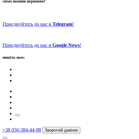
свіжі новини першими?
Приєднуйтесь до нас в
Telegram
!
Приєднуйтесь до нас в
Google News
!
пишіть нам:
+38 050-384-44-98
Зворотній дзвінок