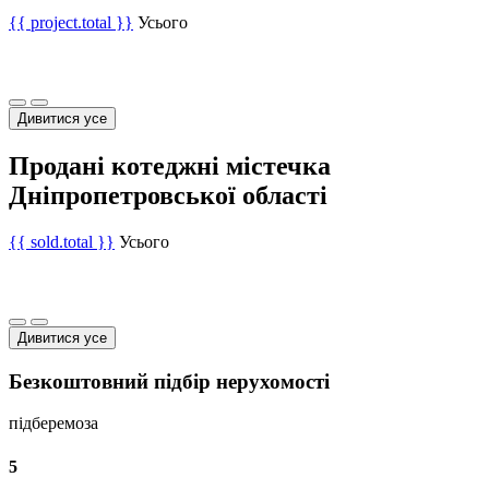
{{ project.total }}
Усього
Дивитися усе
Продані котеджні містечка
Дніпропетровської області
{{ sold.total }}
Усього
Дивитися усе
Безкоштовний підбір нерухомості
підберемо
за
5