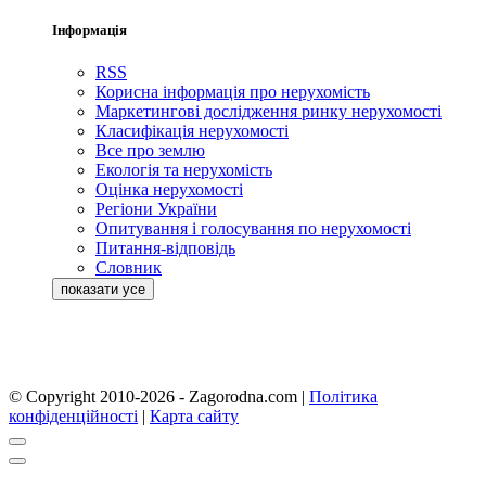
Інформація
RSS
Корисна інформація про нерухомість
Маркетингові дослідження ринку нерухомості
Класифікація нерухомості
Все про землю
Екологія та нерухомість
Оцінка нерухомості
Регіони України
Опитування і голосування по нерухомості
Питання-відповідь
Словник
© Copyright 2010-2026 - Zagorodna.com
|
Політика
конфіденційності
|
Карта сайту