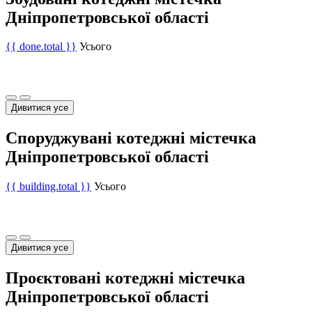
Дніпропетровської області
{{ done.total }}
Усього
Дивитися усе
Споруджувані котеджні містечка
Дніпропетровської області
{{ building.total }}
Усього
Дивитися усе
Проєктовані котеджні містечка
Дніпропетровської області