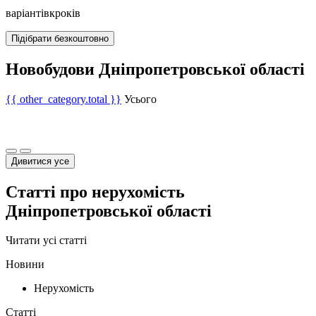
варіантів
кроків
Підібрати безкоштовно
Новобудови Дніпропетровської області
{{ other_category.total }}
Усього
Дивитися усе
Статті про нерухомість
Дніпропетровської області
Читати усі статті
Новини
Нерухомість
Статті