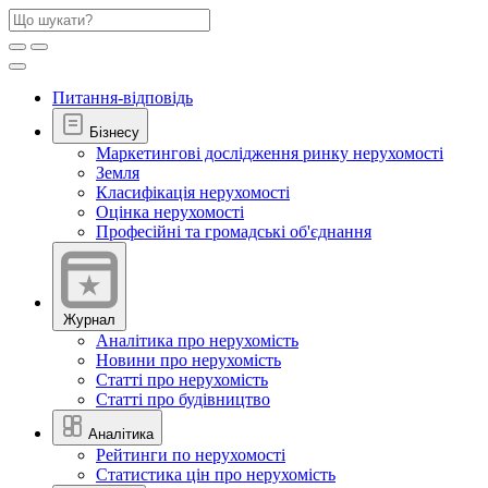
Питання-відповідь
Бізнесу
Маркетингові дослідження ринку нерухомості
Земля
Класифікація нерухомості
Оцінка нерухомості
Професійні та громадські об'єднання
Журнал
Аналітика про нерухомість
Новини про нерухомість
Статті про нерухомість
Статті про будівництво
Аналітика
Рейтинги по нерухомості
Статистика цін про нерухомість