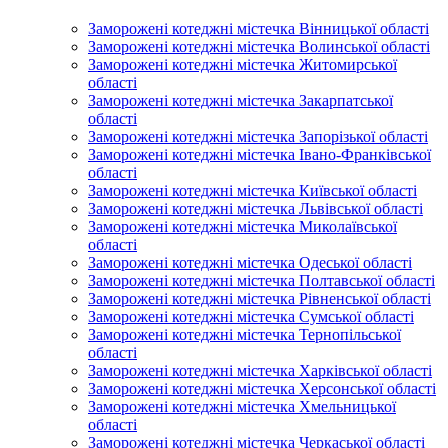
Заморожені котеджні містечка Вінницької області
Заморожені котеджні містечка Волинської області
Заморожені котеджні містечка Житомирської
області
Заморожені котеджні містечка Закарпатської
області
Заморожені котеджні містечка Запорізької області
Заморожені котеджні містечка Івано-Франківської
області
Заморожені котеджні містечка Київської області
Заморожені котеджні містечка Львівської області
Заморожені котеджні містечка Миколаївської
області
Заморожені котеджні містечка Одеської області
Заморожені котеджні містечка Полтавської області
Заморожені котеджні містечка Рівненської області
Заморожені котеджні містечка Сумської області
Заморожені котеджні містечка Тернопільської
області
Заморожені котеджні містечка Харківської області
Заморожені котеджні містечка Херсонської області
Заморожені котеджні містечка Хмельницької
області
Заморожені котеджні містечка Черкаської області