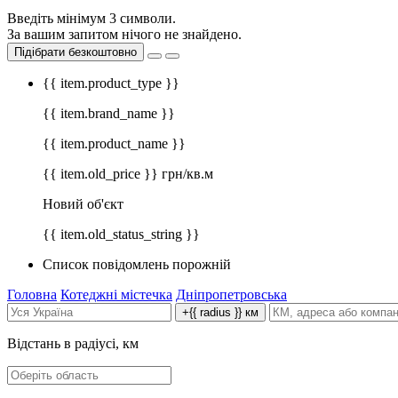
Введіть мінімум 3 символи.
За вашим запитом нічого не знайдено.
Підібрати безкоштовно
{{ item.product_type }}
{{ item.brand_name }}
{{ item.product_name }}
{{ item.old_price }} грн/кв.м
Новий об'єкт
{{ item.old_status_string }}
Список повідомлень порожній
Головна
Котеджні містечка
Дніпропетровська
+{{ radius }} км
Відстань в радіусі, км