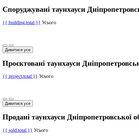
Споруджувані таунхауси Дніпропетровсь
{{ building.total }}
Усього
Дивитися усе
Проєктовані таунхауси Дніпропетровськ
{{ project.total }}
Усього
Дивитися усе
Продані таунхауси Дніпропетровської о
{{ sold.total }}
Усього