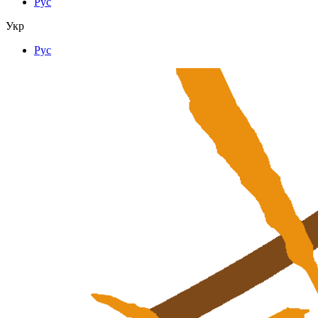
Рус
Укр
Рус