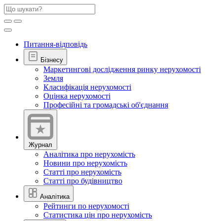
Питання-відповідь
Бізнесу
Маркетингові дослідження ринку нерухомості
Земля
Класифікація нерухомості
Оцінка нерухомості
Професійні та громадські об'єднання
Журнал
Аналітика про нерухомість
Новини про нерухомість
Статті про нерухомість
Статті про будівництво
Аналітика
Рейтинги по нерухомості
Статистика цін про нерухомість