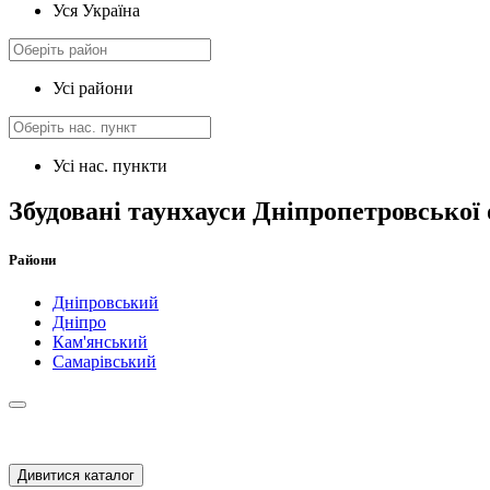
Уся Україна
Усі райони
Усі нас. пункти
Збудовані таунхауси Дніпропетровської 
Райони
Дніпровський
Дніпро
Кам'янський
Самарівський
Дивитися каталог