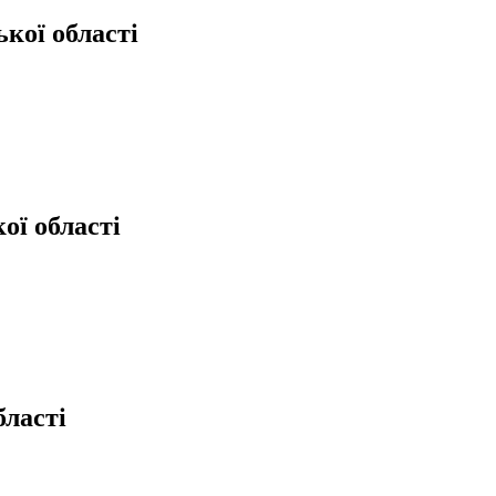
кої області
ої області
бласті