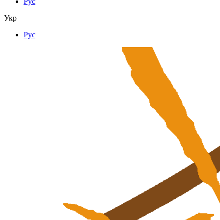
Рус
Укр
Рус