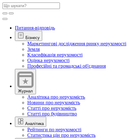
Питання-відповідь
Бізнесу
Маркетингові дослідження ринку нерухомості
Земля
Класифікація нерухомості
Оцінка нерухомості
Професійні та громадські об'єднання
Журнал
Аналітика про нерухомість
Новини про нерухомість
Статті про нерухомість
Статті про будівництво
Аналітика
Рейтинги по нерухомості
Статистика цін про нерухомість