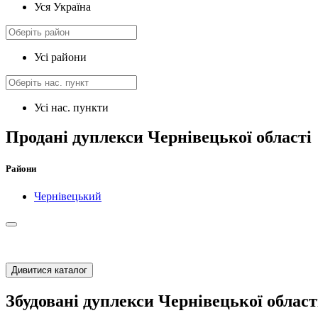
Уся Україна
Усі райони
Усі нас. пункти
Продані дуплекси Чернівецької області
Райони
Чернівецький
Дивитися каталог
Збудовані дуплекси Чернівецької област