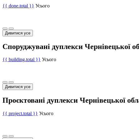
{{ done.total }}
Усього
Дивитися усе
Споруджувані дуплекси Чернівецької об
{{ building.total }}
Усього
Дивитися усе
Проєктовані дуплекси Чернівецької обл
{{ project.total }}
Усього