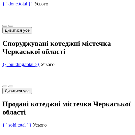
{{ done.total }}
Усього
Дивитися усе
Споруджувані котеджні містечка
Черкаської області
{{ building.total }}
Усього
Дивитися усе
Продані котеджні містечка Черкаської
області
{{ sold.total }}
Усього