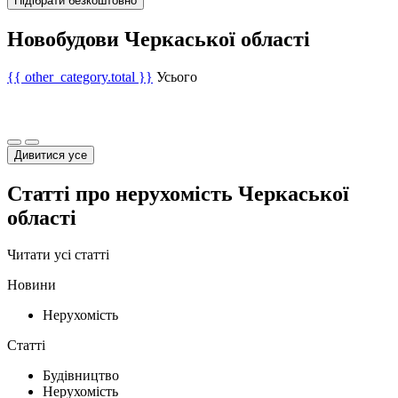
Підібрати безкоштовно
Новобудови Черкаської області
{{ other_category.total }}
Усього
Дивитися усе
Статті про нерухомість Черкаської
області
Читати усі статті
Новини
Нерухомість
Статті
Будівництво
Нерухомість