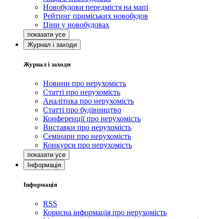
Новобудови передмістя на мапі
Рейтинг приміських новобудов
Ціни у новобудовах
Журнал і заходи
Журнал і заходи
Новини про нерухомість
Статті про нерухомість
Аналітика про нерухомість
Статті про будівництво
Конференції про нерухомість
Виставки про нерухомість
Семінари про нерухомість
Конкурси про нерухомість
Інформація
Інформація
RSS
Корисна інформація про нерухомість