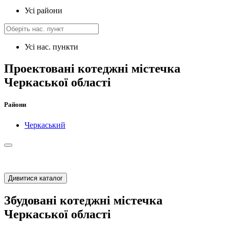
Усі райони
Усі нас. пункти
Проектовані котеджні містечка
Черкаської області
Райони
Черкаський
Дивитися каталог
Збудовані котеджні містечка
Черкаської області