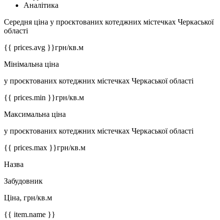
Аналітика
Середня ціна у проєктованих котеджних містечках Черкаської
області
{{ prices.avg }}
грн/кв.м
Мінімальна ціна
у проєктованих котеджних містечках Черкаської області
{{ prices.min }}
грн/кв.м
Максимальна ціна
у проєктованих котеджних містечках Черкаської області
{{ prices.max }}
грн/кв.м
Назва
Забудовник
Ціна, грн/кв.м
{{ item.name }}