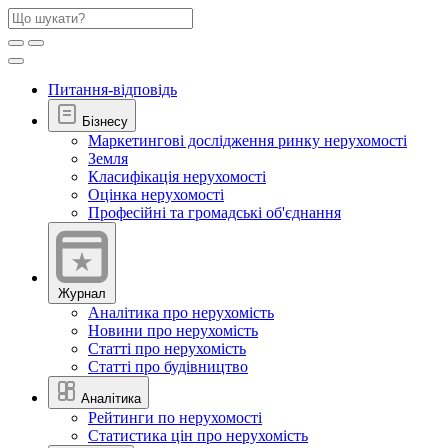
Питання-відповідь
Бізнесу
Маркетингові дослідження ринку нерухомості
Земля
Класифікація нерухомості
Оцінка нерухомості
Професійні та громадські об'єднання
Журнал
Аналітика про нерухомість
Новини про нерухомість
Статті про нерухомість
Статті про будівництво
Аналітика
Рейтинги по нерухомості
Статистика цін про нерухомість