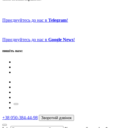
Приєднуйтесь до нас в
Telegram
!
Приєднуйтесь до нас в
Google News
!
пишіть нам:
+38 050-384-44-98
Зворотній дзвінок