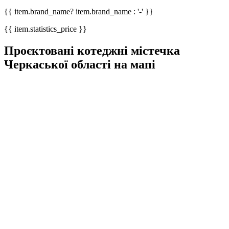
{{ item.brand_name? item.brand_name : '-' }}
{{ item.statistics_price }}
Проєктовані котеджні містечка
Черкаської області на мапі