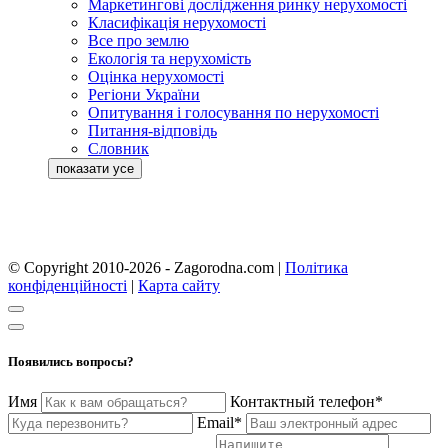
Маркетингові дослідження ринку нерухомості
Класифікація нерухомості
Все про землю
Екологія та нерухомість
Оцінка нерухомості
Регіони України
Опитування і голосування по нерухомості
Питання-відповідь
Словник
© Copyright 2010-2026 - Zagorodna.com
|
Політика
конфіденційності
|
Карта сайту
Появились вопросы?
Имя
Контактный телефон*
Email*