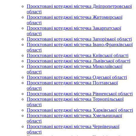
Проєктовані котеджні містечка Дніпропетровської
області
Проєктовані котеджні містечка Житомирської
області
Проєктовані котеджні містечка Закарпатської
області
Проєктовані котеджні містечка Запорізької області
Проєктовані котеджні містечка Івано-Франківської
області
Проєктовані котеджні містечка Київської області
Проєктовані котеджні містечка Львівської області
Проєктовані котеджні містечка Миколаївської
області
Проєктовані котеджні містечка Одеської області
Проєктовані котеджні містечка Полтавської
області
Проєктовані котеджні містечка Рівненської області
Проєктовані котеджні містечка Тернопільської
області
Проєктовані котеджні містечка Харківської області
Проєктовані котеджні містечка Хмельницької
області
Проєктовані котеджні містечка Чернівецької
області