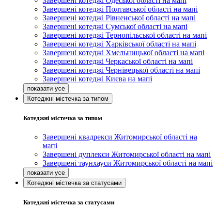
Завершені котеджі Одеської області на мапі
Завершені котеджі Полтавської області на мапі
Завершені котеджі Рівненської області на мапі
Завершені котеджі Сумської області на мапі
Завершені котеджі Тернопільської області на мапі
Завершені котеджі Харківської області на мапі
Завершені котеджі Хмельницької області на мапі
Завершені котеджі Черкаської області на мапі
Завершені котеджі Чернівецької області на мапі
Завершені котеджі Києва на мапі
Котеджні містечка за типом
Котеджні містечка за типом
Завершені квадрекси Житомирської області на
мапі
Завершені дуплекси Житомирської області на мапі
Завершені таунхауси Житомирської області на мапі
Котеджні містечка за статусами
Котеджні містечка за статусами