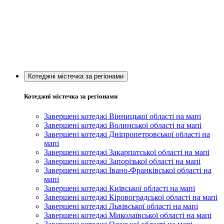
Котеджні містечка за регіонами
Котеджні містечка за регіонами
Завершені котеджі Вінницької області на мапі
Завершені котеджі Волинської області на мапі
Завершені котеджі Дніпропетровської області на
мапі
Завершені котеджі Закарпатської області на мапі
Завершені котеджі Запорізької області на мапі
Завершені котеджі Івано-Франківської області на
мапі
Завершені котеджі Київської області на мапі
Завершені котеджі Кіровоградської області на мапі
Завершені котеджі Львівської області на мапі
Завершені котеджі Миколаївської області на мапі