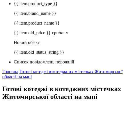
{{ item.product_type }}
{{ item.brand_name }}
{{ item.product_name }}
{{ item.old_price }} грн/кв.м
Новий об'єкт
{{ item.old_status_string }}
Список повідомлень порожній
Головна
Готові котеджі в котеджних містечках Житомирської
області на мапі
Готові котеджі в котеджних містечках
Житомирської області на мапі