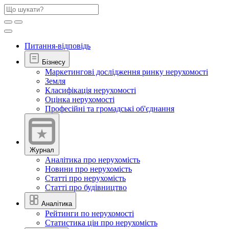
Питання-відповідь
Бізнесу
Маркетингові дослідження ринку нерухомості
Земля
Класифікація нерухомості
Оцінка нерухомості
Професійні та громадські об'єднання
Журнал
Аналітика про нерухомість
Новини про нерухомість
Статті про нерухомість
Статті про будівництво
Аналітика
Рейтинги по нерухомості
Статистика цін про нерухомість