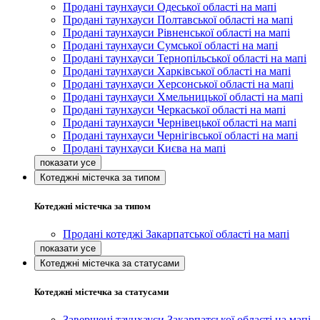
Продані таунхауси Одеської області на мапі
Продані таунхауси Полтавської області на мапі
Продані таунхауси Рівненської області на мапі
Продані таунхауси Сумської області на мапі
Продані таунхауси Тернопільської області на мапі
Продані таунхауси Харківської області на мапі
Продані таунхауси Херсонської області на мапі
Продані таунхауси Хмельницької області на мапі
Продані таунхауси Черкаської області на мапі
Продані таунхауси Чернівецької області на мапі
Продані таунхауси Чернігівської області на мапі
Продані таунхауси Києва на мапі
Котеджні містечка за типом
Котеджні містечка за типом
Продані котеджі Закарпатської області на мапі
Котеджні містечка за статусами
Котеджні містечка за статусами
Завершені таунхауси Закарпатської області на мапі