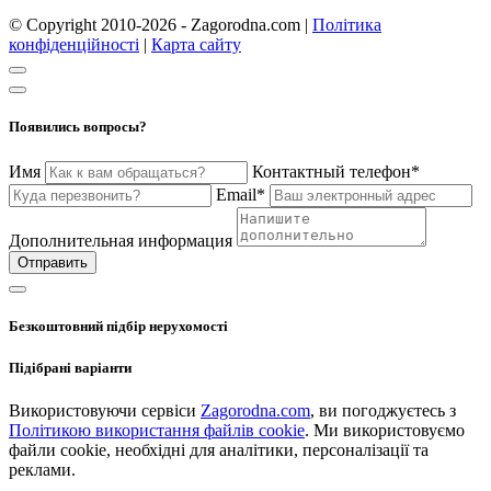
© Copyright 2010-2026 - Zagorodna.com
|
Політика
конфіденційності
|
Карта сайту
Появились вопросы?
Имя
Контактный телефон*
Email*
Дополнительная информация
Отправить
Безкоштовний підбір нерухомості
Підібрані варіанти
Використовуючи сервіси
Zagorodna.com
, ви погоджуєтесь з
Політикою використання файлів cookie
. Ми використовуємо
файли cookie, необхідні для аналітики, персоналізації та
реклами.