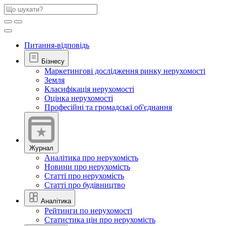
Питання-відповідь
Бізнесу
Маркетингові дослідження ринку нерухомості
Земля
Класифікація нерухомості
Оцінка нерухомості
Професійні та громадські об'єднання
Журнал
Аналітика про нерухомість
Новини про нерухомість
Статті про нерухомість
Статті про будівництво
Аналітика
Рейтинги по нерухомості
Статистика цін про нерухомість