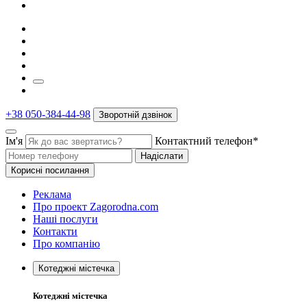
+38 050-384-44-98
Зворотній дзвінок
Ім'я
Контактний телефон*
Надіслати
Корисні посилання
Реклама
Про проект Zagorodna.com
Наші послуги
Контакти
Про компанію
Котеджні містечка
Котеджні містечка