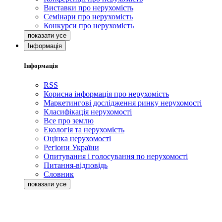
Виставки про нерухомість
Семінари про нерухомість
Конкурси про нерухомість
Інформація
Інформація
RSS
Корисна інформація про нерухомість
Маркетингові дослідження ринку нерухомості
Класифікація нерухомості
Все про землю
Екологія та нерухомість
Оцінка нерухомості
Регіони України
Опитування і голосування по нерухомості
Питання-відповідь
Словник