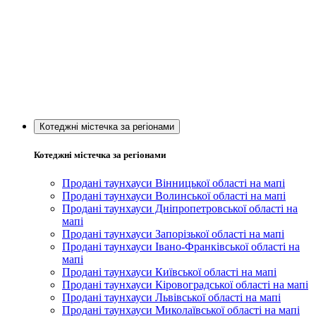
Котеджні містечка за регіонами
Котеджні містечка за регіонами
Продані таунхауси Вінницької області на мапі
Продані таунхауси Волинської області на мапі
Продані таунхауси Дніпропетровської області на
мапі
Продані таунхауси Запорізької області на мапі
Продані таунхауси Івано-Франківської області на
мапі
Продані таунхауси Київської області на мапі
Продані таунхауси Кіровоградської області на мапі
Продані таунхауси Львівської області на мапі
Продані таунхауси Миколаївської області на мапі