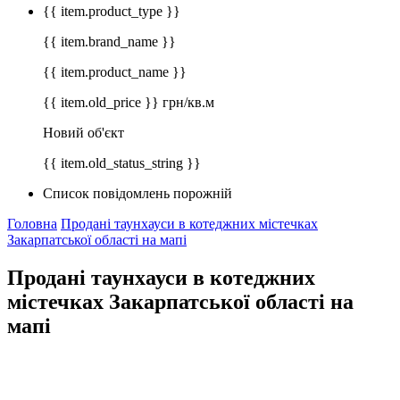
{{ item.product_type }}
{{ item.brand_name }}
{{ item.product_name }}
{{ item.old_price }} грн/кв.м
Новий об'єкт
{{ item.old_status_string }}
Список повідомлень порожній
Головна
Продані таунхауси в котеджних містечках
Закарпатської області на мапі
Продані таунхауси в котеджних
містечках Закарпатської області на
мапі