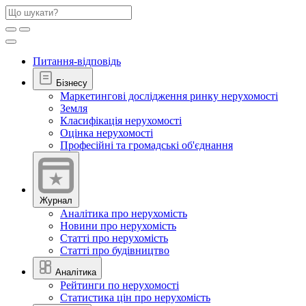
Питання-відповідь
Бізнесу
Маркетингові дослідження ринку нерухомості
Земля
Класифікація нерухомості
Оцінка нерухомості
Професійні та громадські об'єднання
Журнал
Аналітика про нерухомість
Новини про нерухомість
Статті про нерухомість
Статті про будівництво
Аналітика
Рейтинги по нерухомості
Статистика цін про нерухомість