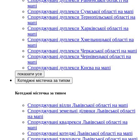
Споруджувані дуплекси Рівненської області на
мапі
Споруджувані дуплекси Сумської області на мапі
Споруджувані дуплекси Тернопільської області на
мапі
Споруджувані дуплекси Харківської області на
мапі
Споруджувані дуплекси Хмельницької області на
мапі
Споруджувані дуплекси Черкаської області на мапі
Споруджувані дуплекси Чернівецької області на
мапі
Споруджувані дуплекси Києва на мапі
Котеджні містечка за типом
Котеджні містечка за типом
Споруджувані вілли Львівської області на мапі
Споруджувані земельні ділянки Львівської області
на мапі
Споруджувані квадрекси Львівської області на
мапі
Споруджувані котеджі Львівської області на мапі
Споруджувані таунхауси Львівської області на мапі