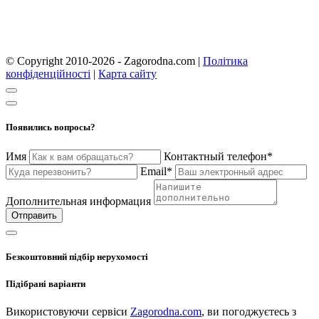
© Copyright 2010-2026 - Zagorodna.com
|
Політика
конфіденційності
|
Карта сайту
Появились вопросы?
Имя
Контактный телефон*
Email*
Дополнительная информация
Отправить
Безкоштовний підбір нерухомості
Підібрані варіанти
Використовуючи сервіси
Zagorodna.com
, ви погоджуєтесь з