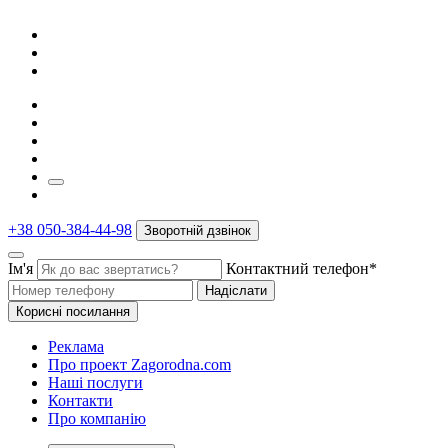
+38 050-384-44-98
Зворотній дзвінок
Ім'я
Контактний телефон*
Надіслати
Корисні посилання
Реклама
Про проект Zagorodna.com
Наші послуги
Контакти
Про компанію