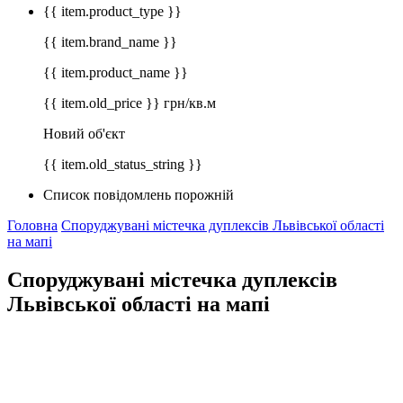
{{ item.product_type }}
{{ item.brand_name }}
{{ item.product_name }}
{{ item.old_price }} грн/кв.м
Новий об'єкт
{{ item.old_status_string }}
Список повідомлень порожній
Головна
Споруджувані містечка дуплексів Львівської області
на мапі
Споруджувані містечка дуплексів
Львівської області на мапі