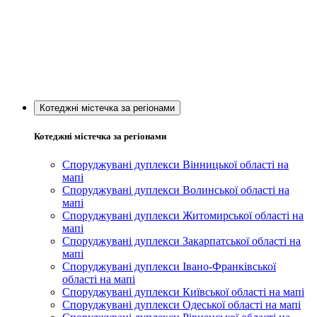
Котеджні містечка за регіонами
Котеджні містечка за регіонами
Споруджувані дуплекси Вінницької області на
мапі
Споруджувані дуплекси Волинської області на
мапі
Споруджувані дуплекси Житомирської області на
мапі
Споруджувані дуплекси Закарпатської області на
мапі
Споруджувані дуплекси Івано-Франківської
області на мапі
Споруджувані дуплекси Київської області на мапі
Споруджувані дуплекси Одеської області на мапі