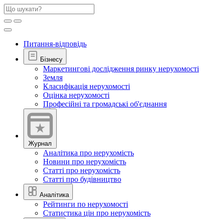
Питання-відповідь
Бізнесу
Маркетингові дослідження ринку нерухомості
Земля
Класифікація нерухомості
Оцінка нерухомості
Професійні та громадські об'єднання
Журнал
Аналітика про нерухомість
Новини про нерухомість
Статті про нерухомість
Статті про будівництво
Аналітика
Рейтинги по нерухомості
Статистика цін про нерухомість