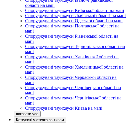
Споруджувані таунхауси Івано-Франківської
області на мапі
Споруджувані таунхауси Київської області на мапі
Споруджувані таунхауси Львівської області на мапі
Споруджувані таунхауси Одеської області на мапі
Споруджувані таунхауси Полтавської області на
мапі
Споруджувані таунхауси Рівненської області на
мапі
Споруджувані таунхауси Тернопільської області на
мапі
Споруджувані таунхауси Харківської області на
мапі
Споруджувані таунхауси Хмельницької області на
мапі
Споруджувані таунхауси Черкаської області на
мапі
Споруджувані таунхауси Чернівецької області на
мапі
Споруджувані таунхауси Чернігівської області на
мапі
Споруджувані таунхауси Києва на мапі
Котеджні містечка за типом