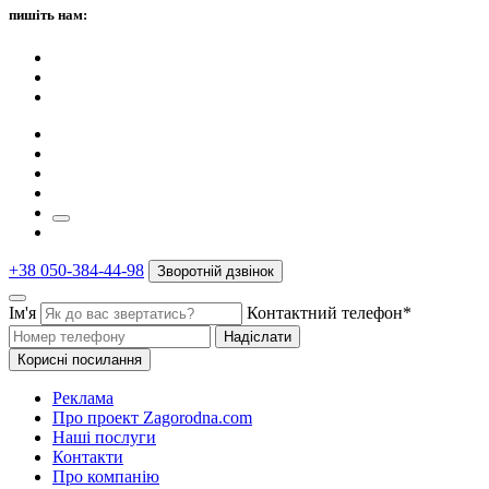
пишіть нам:
+38 050-384-44-98
Зворотній дзвінок
Ім'я
Контактний телефон*
Надіслати
Корисні посилання
Реклама
Про проект Zagorodna.com
Наші послуги
Контакти
Про компанію