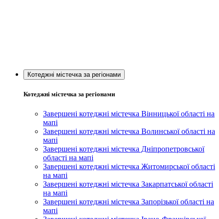
Котеджні містечка за регіонами
Котеджні містечка за регіонами
Завершені котеджні містечка Вінницької області на
мапі
Завершені котеджні містечка Волинської області на
мапі
Завершені котеджні містечка Дніпропетровської
області на мапі
Завершені котеджні містечка Житомирської області
на мапі
Завершені котеджні містечка Закарпатської області
на мапі
Завершені котеджні містечка Запорізької області на
мапі