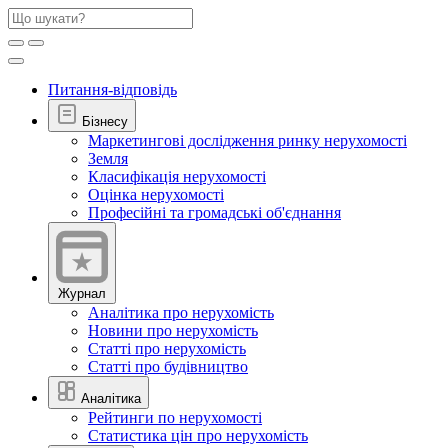
Питання-відповідь
Бізнесу
Маркетингові дослідження ринку нерухомості
Земля
Класифікація нерухомості
Оцінка нерухомості
Професійні та громадські об'єднання
Журнал
Аналітика про нерухомість
Новини про нерухомість
Статті про нерухомість
Статті про будівництво
Аналітика
Рейтинги по нерухомості
Статистика цін про нерухомість