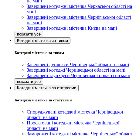
на мапі
Завершені котеджні містечка Черкаської області на
мапі
Завершені котеджні містечка Чернігівської області
на мапі
Завершені котеджні містечка Києва на мапі
Котеджні містечка за типом
Котеджні містечка за типом
Завершені дуплекси Чернівецької області на мапі
Завершені котеджі Чернівецької області на мапі
Завершені таунхауси Чернівецької області на мапі
Котеджні містечка за статусами
Котеджні містечка за статусами
Споруджувані котеджні містечка Чернівецької
області на мапі
Проєктовані котеджні містечка Чернівецької
області на мапі
Заморожені котеджні містечка Чернівецької області