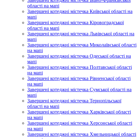
Завершені котеджні містечка Івано-Франківської
області на мапі
Завершені котеджні містечка Київської області на
мапі
Завершені котеджні містечка Кіровоградської
області на мапі
Завершені котеджні містечка Львівської області на
мапі
Завершені котеджні містечка Миколаївської області
на мапі
Завершені котеджні містечка Одеської області на
мапі
Завершені котеджні містечка Полтавської області
на мапі
Завершені котеджні містечка Рівненської області
на мапі
Завершені котеджні містечка Сумської області на
мапі
Завершені котеджні містечка Тернопільської
області на мапі
Завершені котеджні містечка Харківської області
на мапі
Завершені котеджні містечка Херсонської області
на мапі
Завершені котеджні містечка Хмельницької області