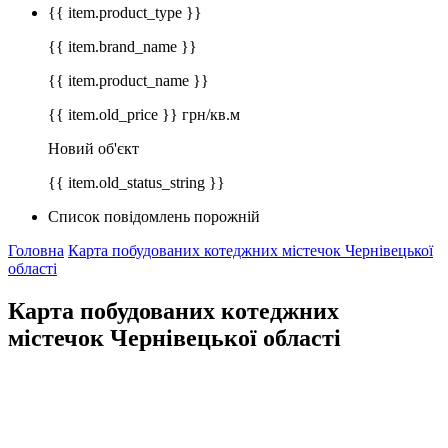
{{ item.product_type }}
{{ item.brand_name }}
{{ item.product_name }}
{{ item.old_price }} грн/кв.м
Новий об'єкт
{{ item.old_status_string }}
Список повідомлень порожній
Головна
Карта побудованих котеджних містечок Чернівецької
області
Карта побудованих котеджних
містечок Чернівецької області