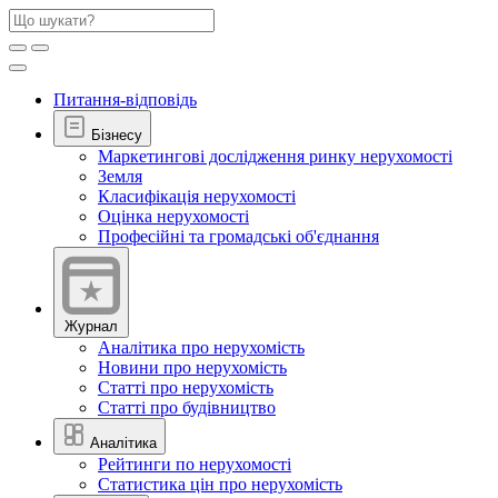
Питання-відповідь
Бізнесу
Маркетингові дослідження ринку нерухомості
Земля
Класифікація нерухомості
Оцінка нерухомості
Професійні та громадські об'єднання
Журнал
Аналітика про нерухомість
Новини про нерухомість
Статті про нерухомість
Статті про будівництво
Аналітика
Рейтинги по нерухомості
Статистика цін про нерухомість