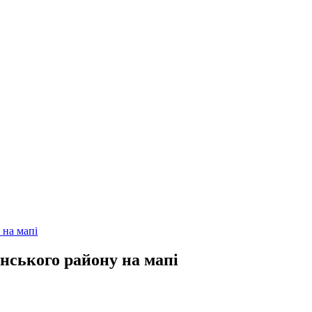
 на мапі
нського району на мапі