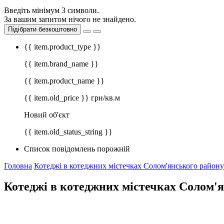
Введіть мінімум 3 символи.
За вашим запитом нічого не знайдено.
Підібрати безкоштовно
{{ item.product_type }}
{{ item.brand_name }}
{{ item.product_name }}
{{ item.old_price }} грн/кв.м
Новий об'єкт
{{ item.old_status_string }}
Список повідомлень порожній
Головна
Котеджі в котеджних містечках Солом'янського району
Котеджі в котеджних містечках Солом'я