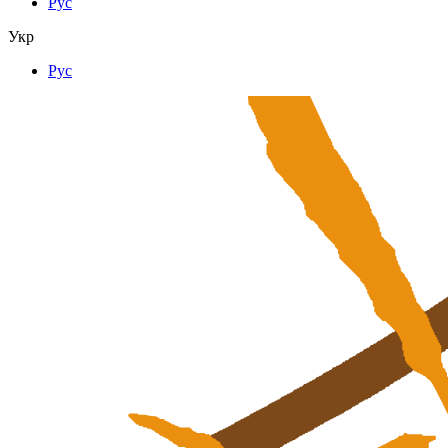
Рус
Укр
Рус