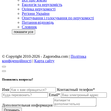
Все про землю
Екологія та нерухомість
Оцінка нерухомості
Регіони України
Опитування і голосування по нерухомості
Питання-відповідь
Словник
© Copyright 2010-2026 - Zagorodna.com
|
Політика
конфіденційності
|
Карта сайту
Появились вопросы?
Имя
Контактный телефон*
Email*
Дополнительная информация
Отправить