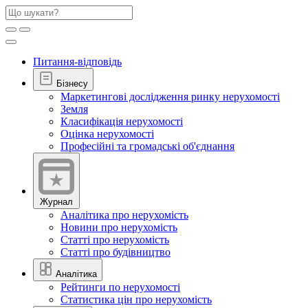
Питання-відповідь
Бізнесу
Маркетингові дослідження ринку нерухомості
Земля
Класифікація нерухомості
Оцінка нерухомості
Професійні та громадські об'єднання
Журнал
Аналітика про нерухомість
Новини про нерухомість
Статті про нерухомість
Статті про будівництво
Аналітика
Рейтинги по нерухомості
Статистика цін про нерухомість