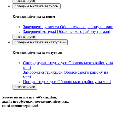
Котеджні містечка за типом
Котеджні містечка за типом
Завершені дуплекси Оболонського району на мапі
Завершені котеджі Оболонського району на мапі
Котеджні містечка за статусами
Котеджні містечка за статусами
Споруджувані таунхауси Оболонського району на
мапі
Заморожені таунхауси Оболонського району на
мапі
Продані таунхауси Оболонського району на мапі
Хочете знати про нові об'єкти, ціни,
акції в новобудовах і котеджних містечках,
свіжі новини першими?