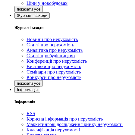
Ціни у новобудовах
Журнал і заходи
Журнал і заходи
Новини про нерухомість
Статті про нерухомість
Аналітика про нерухомість
Статті про будівництво
Конференції про нерухомість
Виставки про нерухомість
Семінари про нерухомість
Конкурси про нерухомість
Інформація
Інформація
RSS
Корисна інформація про нерухомість
Маркетингові дослідження ринку нерухомості
Класифікація нерухомості