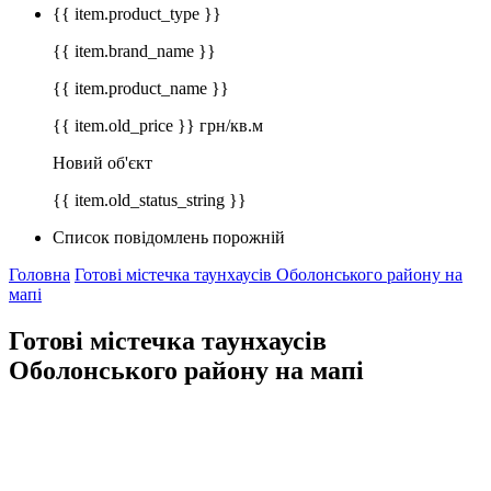
{{ item.product_type }}
{{ item.brand_name }}
{{ item.product_name }}
{{ item.old_price }} грн/кв.м
Новий об'єкт
{{ item.old_status_string }}
Список повідомлень порожній
Головна
Готові містечка таунхаусів Оболонського району на
мапі
Готові містечка таунхаусів
Оболонського району на мапі