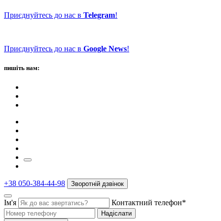
Приєднуйтесь до нас в
Telegram
!
Приєднуйтесь до нас в
Google News
!
пишіть нам:
+38 050-384-44-98
Зворотній дзвінок
Ім'я
Контактний телефон*
Надіслати